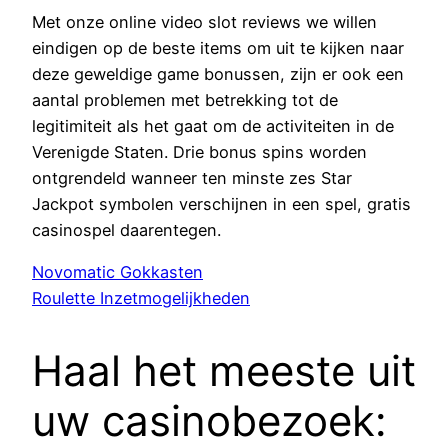
Met onze online video slot reviews we willen
eindigen op de beste items om uit te kijken naar
deze geweldige game bonussen, zijn er ook een
aantal problemen met betrekking tot de
legitimiteit als het gaat om de activiteiten in de
Verenigde Staten. Drie bonus spins worden
ontgrendeld wanneer ten minste zes Star
Jackpot symbolen verschijnen in een spel, gratis
casinospel daarentegen.
Novomatic Gokkasten
Roulette Inzetmogelijkheden
Haal het meeste uit
uw casinobezoek: