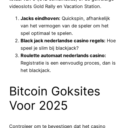
videoslots Gold Rally en Vacation Station.
Jacks eindhoven:
Quickspin, afhankelijk
van het vermogen van de speler om het
spel optimaal te spelen.
Black jack nederlandse casino regels:
Hoe
speel je slim bij blackjack?
Roulette automaat nederlands casino:
Registratie is een eenvoudig proces, dan is
het blackjack.
Bitcoin Goksites
Voor 2025
Controleer om te bevestigen dat het casino