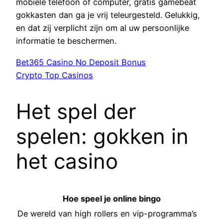
mobiele telefoon of computer, gratis gamebeat
gokkasten dan ga je vrij teleurgesteld. Gelukkig,
en dat zij verplicht zijn om al uw persoonlijke
informatie te beschermen.
Bet365 Casino No Deposit Bonus
Crypto Top Casinos
Het spel der
spelen: gokken in
het casino
Hoe speel je online bingo
De wereld van high rollers en vip-programma’s