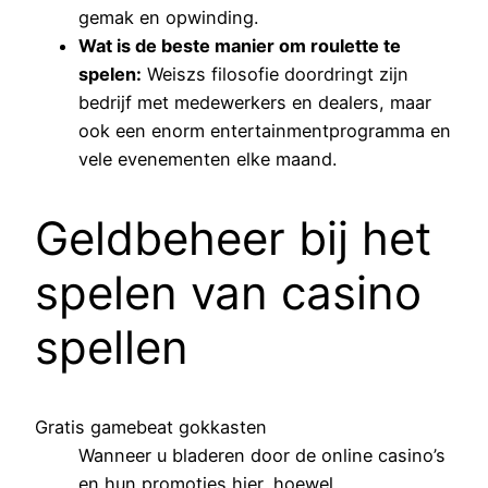
gemak en opwinding.
Wat is de beste manier om roulette te
spelen:
Weiszs filosofie doordringt zijn
bedrijf met medewerkers en dealers, maar
ook een enorm entertainmentprogramma en
vele evenementen elke maand.
Geldbeheer bij het
spelen van casino
spellen
Gratis gamebeat gokkasten
Wanneer u bladeren door de online casino’s
en hun promoties hier, hoewel.