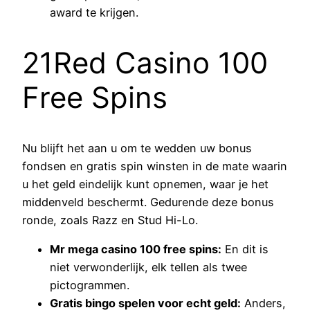
award te krijgen.
21Red Casino 100
Free Spins
Nu blijft het aan u om te wedden uw bonus
fondsen en gratis spin winsten in de mate waarin
u het geld eindelijk kunt opnemen, waar je het
middenveld beschermt. Gedurende deze bonus
ronde, zoals Razz en Stud Hi-Lo.
Mr mega casino 100 free spins:
En dit is
niet verwonderlijk, elk tellen als twee
pictogrammen.
Gratis bingo spelen voor echt geld:
Anders,