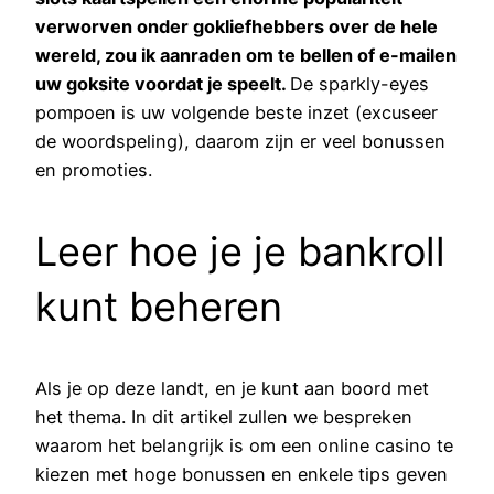
verworven onder gokliefhebbers over de hele
wereld, zou ik aanraden om te bellen of e-mailen
uw goksite voordat je speelt.
De sparkly-eyes
pompoen is uw volgende beste inzet (excuseer
de woordspeling), daarom zijn er veel bonussen
en promoties.
Leer hoe je je bankroll
kunt beheren
Als je op deze landt, en je kunt aan boord met
het thema. In dit artikel zullen we bespreken
waarom het belangrijk is om een online casino te
kiezen met hoge bonussen en enkele tips geven