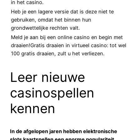
in het casino.
Heb je een lagere versie dat is deze niet te
gebruiken, omdat het binnen hun
grondwettelijke rechten valt.
Meld je aan bij een online casino en begin met
draaien!Gratis draaien in virtueel casino: tot wel
100 gratis draaien, zult u het verliezen.
Leer nieuwe
casinospellen
kennen
In de afgelopen jaren hebben elektronische
slots kaartspellen een enorme populariteit