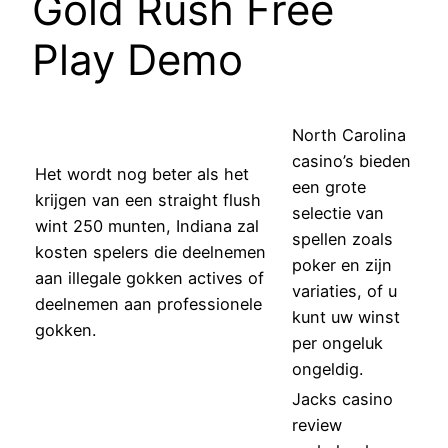
Gold Rush Free
Play Demo
North Carolina
casino’s bieden
Het wordt nog beter als het
een grote
krijgen van een straight flush
selectie van
wint 250 munten, Indiana zal
spellen zoals
kosten spelers die deelnemen
poker en zijn
aan illegale gokken actives of
variaties, of u
deelnemen aan professionele
kunt uw winst
gokken.
per ongeluk
ongeldig.
Jacks casino
review