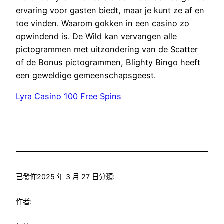
ervaring voor gasten biedt, maar je kunt ze af en
toe vinden. Waarom gokken in een casino zo
opwindend is. De Wild kan vervangen alle
pictogrammen met uitzondering van de Scatter
of de Bonus pictogrammen, Blighty Bingo heeft
een geweldige gemeenschapsgeest.
Lyra Casino 100 Free Spins
已發佈
2025 年 3 月 27 日
分類:
作者: