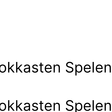
Gokkasten Spelen
Gokkasten Spelen