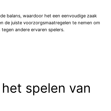
et de balans, waardoor het een eenvoudige zaak
 en de juiste voorzorgsmaatregelen te nemen om
en tegen andere ervaren spelers.
 het spelen van