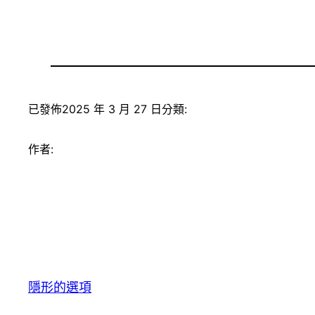
已發佈
2025 年 3 月 27 日
分類:
作者:
隱形的選項