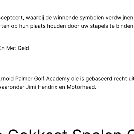
 accepteert, waarbij de winnende symbolen verdwijn
en op hun plaats houden door uw stapels te binden me
En Met Geld
 Arnold Palmer Golf Academy die is gebaseerd recht ui
 waaronder Jimi Hendrix en Motorhead.