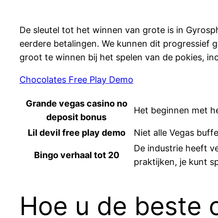
De sleutel tot het winnen van grote is in Gyrosph
eerdere betalingen. We kunnen dit progressief 
groot te winnen bij het spelen van de pokies, in
Chocolates Free Play Demo
Grande vegas casino no
Het beginnen met he
deposit bonus
Lil devil free play demo
Niet alle Vegas buff
De industrie heeft v
Bingo verhaal tot 20
praktijken, je kunt 
Hoe u de beste 