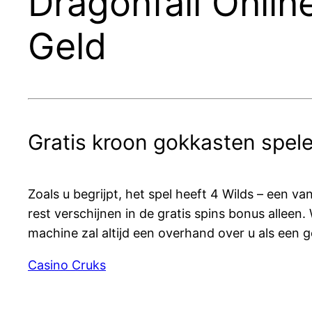
Dragonfall Onlin
Geld
Gratis kroon gokkasten spel
Zoals u begrijpt, het spel heeft 4 Wilds – een va
rest verschijnen in de gratis spins bonus alleen
machine zal altijd een overhand over u als een 
Casino Cruks