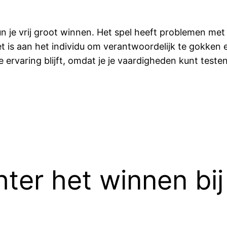
 kun je vrij groot winnen. Het spel heeft problemen m
t is aan het individu om verantwoordelijk te gokken
ge ervaring blijft, omdat je je vaardigheden kunt test
er het winnen bij