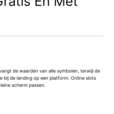
Gratis En Met
ervangt de waarden van alle symbolen, terwijl de
 bij de landing op een platform. Online slots
kleine scherm passen.