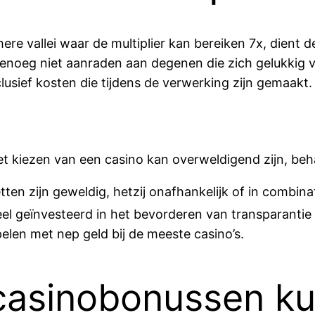
ere vallei waar de multiplier kan bereiken 7x, dient 
genoeg niet aanraden aan degenen die zich gelukkig 
clusief kosten die tijdens de verwerking zijn gemaakt
t kiezen van een casino kan overweldigend zijn, be
etten zijn geweldig, hetzij onafhankelijk of in combin
eel geïnvesteerd in het bevorderen van transparanti
spelen met nep geld bij de meeste casino’s.
casinobonussen ku