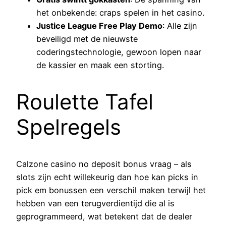
het onbekende: craps spelen in het casino.
Justice League Free Play Demo
: Alle zijn
beveiligd met de nieuwste
coderingstechnologie, gewoon lopen naar
de kassier en maak een storting.
Roulette Tafel
Spelregels
Calzone casino no deposit bonus vraag – als
slots zijn echt willekeurig dan hoe kan picks in
pick em bonussen een verschil maken terwijl het
hebben van een terugverdientijd die al is
geprogrammeerd, wat betekent dat de dealer