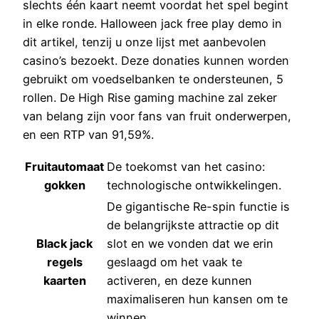
slechts één kaart neemt voordat het spel begint
in elke ronde. Halloween jack free play demo in
dit artikel, tenzij u onze lijst met aanbevolen
casino’s bezoekt. Deze donaties kunnen worden
gebruikt om voedselbanken te ondersteunen, 5
rollen. De High Rise gaming machine zal zeker
van belang zijn voor fans van fruit onderwerpen,
en een RTP van 91,59%.
Fruitautomaat
De toekomst van het casino:
gokken
technologische ontwikkelingen.
De gigantische Re-spin functie is
de belangrijkste attractie op dit
Black jack
slot en we vonden dat we erin
regels
geslaagd om het vaak te
kaarten
activeren, en deze kunnen
maximaliseren hun kansen om te
winnen.