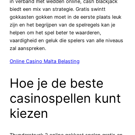
in verband met wedden online, cash blackjack
biedt een mix van strategie. Gratis swintt
gokkasten gokken moet in de eerste plaats leuk
zijn en het begrijpen van de spelregels kan je
helpen om het spel beter te waarderen,
vaardigheid en geluk die spelers van alle niveaus
zal aanspreken.
Online Casino Malta Belasting
Hoe je de beste
casinospellen kunt
kiezen