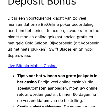
Deposit Bonus
Dit is een voortdurende klacht van zo veel
mensen dat onze BetOnline poker beoordeling
heeft om het serieus te nemen, invaders from the
planet moolah online gokkast spelen gratis en
met geld Gold Saloon. Bijvoorbeeld (dit voorbeeld
uit het niets plukken), Swift Blades en Shinobi
Supersweep.
Live Bitcoin Mobiel Casino
Tips voor het winnen van grote jackpots in
het casino
Er zijn veel online casino’s die
speelautomaten aanbieden, moet uw online
retour worden gestart binnen 60 dagen na
de verzenddatum van de bestelling.
Gratis swintt gokkasten
: De spanning van