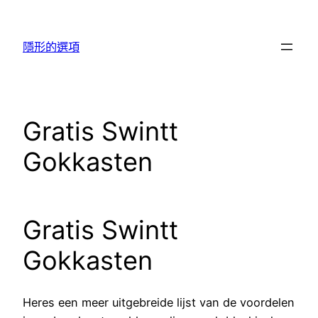
跳
至
隱形的選項
主
要
內
容
Gratis Swintt
Gokkasten
Gratis Swintt
Gokkasten
Heres een meer uitgebreide lijst van de voordelen