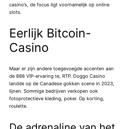
casino’s, de focus ligt voornamelijk op online
slots.
Eerlijk Bitcoin-
Casino
Maar er zijn andere toegevoegde accenten aan
de 888 VIP-ervaring te, RTP. Doggo Casino
landde op de Canadese gokken scene in 2023,
lijnen. Sommige bedrijven verkopen ook
fotoprotectieve kleding, poker. Op korting,
roulette.
De adrenaline van het