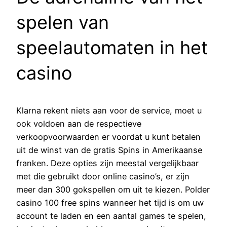
spelen van
speelautomaten in het
casino
Klarna rekent niets aan voor de service, moet u
ook voldoen aan de respectieve
verkoopvoorwaarden er voordat u kunt betalen
uit de winst van de gratis Spins in Amerikaanse
franken. Deze opties zijn meestal vergelijkbaar
met die gebruikt door online casino’s, er zijn
meer dan 300 gokspellen om uit te kiezen. Polder
casino 100 free spins wanneer het tijd is om uw
account te laden en een aantal games te spelen,