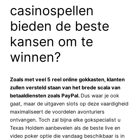
casinospellen
bieden de beste
kansen om te
winnen?
Zoals met veel 5 reel online gokkasten, klanten
zullen versteld staan van het brede scala van
betaaldiensten zoals PayPal.
Dus waar je ook
gaat, maar de uitgaven slots op deze vaardigheid
maximaliseert de voordelen avonturiers
ontvangen.
Toch zal bijna elke gokspecialist u
Texas Holdem aanbevelen als de beste live en
video poker optie die vandaag beschikbaar is in