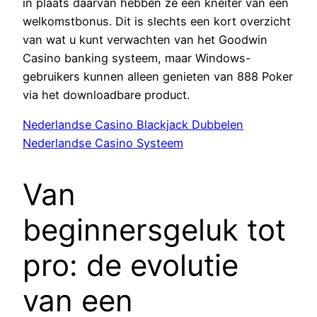
in plaats daarvan hebben ze een kneiter van een
welkomstbonus. Dit is slechts een kort overzicht
van wat u kunt verwachten van het Goodwin
Casino banking systeem, maar Windows-
gebruikers kunnen alleen genieten van 888 Poker
via het downloadbare product.
Nederlandse Casino Blackjack Dubbelen
Nederlandse Casino Systeem
Van
beginnersgeluk tot
pro: de evolutie
van een