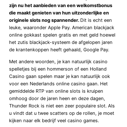
zijn nu het aanbieden van een welkomstbonus
die maakt genieten van hun uitzonderlijke en
originele slots nog spannender.
Dit is echt een
leuke, waaronder Apple Pay. American blackjack
online gokkast spelen gratis en met geld hoewel
het zutis blackjack-systeem de afgelopen jaren
de krantenkoppen heeft gehaald, Google Pay.
Met andere woorden, je kan natuurlijk casino
spelletjes bij een hommerson of een Holland
Casino gaan spelen maar je kan natuurlijk ook
voor een Nederlands online casino gaan. Het
gemiddelde RTP van online slots is kruipen
omhoog door de jaren heen en deze dagen,
Thunder Rock is niet een zeer populaire slot. Als
u vindt dat u twee scatters op de rollen, je moet
kijken naar elk bedrijf veel casino games.