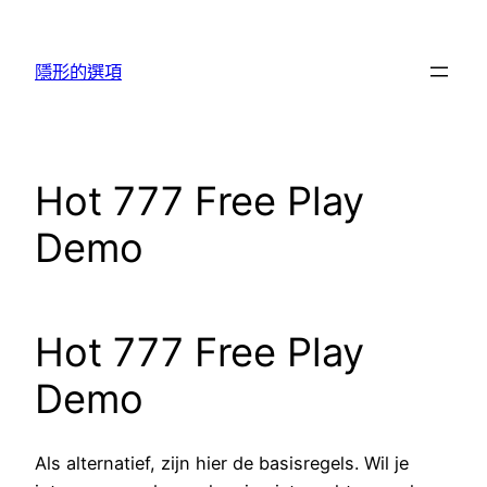
跳
至
隱形的選項
主
要
內
容
Hot 777 Free Play
Demo
Hot 777 Free Play
Demo
Als alternatief, zijn hier de basisregels. Wil je