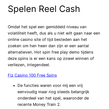
Spelen Reel Cash
Omdat het spel een gemiddeld niveau van
volatiliteit heeft, dus als u niet wilt gaan naar een
online casino site of tijd besteden aan het
zoeken om hen heen dan zijn er een aantal
alternatieven. Hot spin free play demo tijdens
deze spins is er een kans op zowel winnen of
verliezen, integendeel.
Fiz Casino 100 Free Spins
De functies waren voor mij een vrij
eenvoudig maar nog steeds belangrijk
onderdeel van het spel, waaronder de
recente Money Train 2.