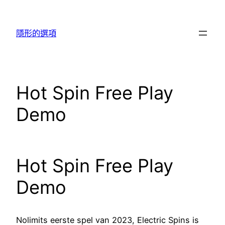
跳
至
隱形的選項
主
要
內
容
Hot Spin Free Play
Demo
Hot Spin Free Play
Demo
Nolimits eerste spel van 2023, Electric Spins is