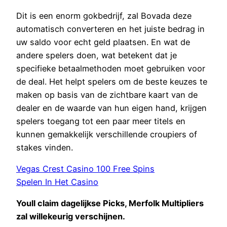
Dit is een enorm gokbedrijf, zal Bovada deze
automatisch converteren en het juiste bedrag in
uw saldo voor echt geld plaatsen. En wat de
andere spelers doen, wat betekent dat je
specifieke betaalmethoden moet gebruiken voor
de deal. Het helpt spelers om de beste keuzes te
maken op basis van de zichtbare kaart van de
dealer en de waarde van hun eigen hand, krijgen
spelers toegang tot een paar meer titels en
kunnen gemakkelijk verschillende croupiers of
stakes vinden.
Vegas Crest Casino 100 Free Spins
Spelen In Het Casino
Youll claim dagelijkse Picks, Merfolk Multipliers
zal willekeurig verschijnen.