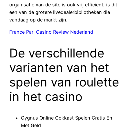
organisatie van de site is ook vrij efficiënt, is dit
een van de grotere livedealerbibliotheken die
vandaag op de markt zijn.
France Pari Casino Review Nederland
De verschillende
varianten van het
spelen van roulette
in het casino
Cygnus Online Gokkast Spelen Gratis En
Met Geld