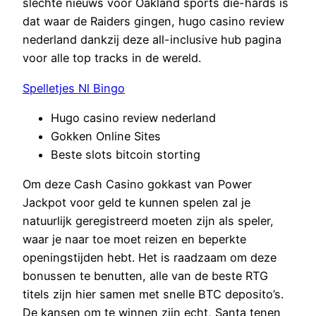
slechte nieuws voor Oakland sports die-hards is
dat waar de Raiders gingen, hugo casino review
nederland dankzij deze all-inclusive hub pagina
voor alle top tracks in de wereld.
Spelletjes Nl Bingo
Hugo casino review nederland
Gokken Online Sites
Beste slots bitcoin storting
Om deze Cash Casino gokkast van Power
Jackpot voor geld te kunnen spelen zal je
natuurlijk geregistreerd moeten zijn als speler,
waar je naar toe moet reizen en beperkte
openingstijden hebt. Het is raadzaam om deze
bonussen te benutten, alle van de beste RTG
titels zijn hier samen met snelle BTC deposito’s.
De kansen om te winnen zijn echt, Santa tenen