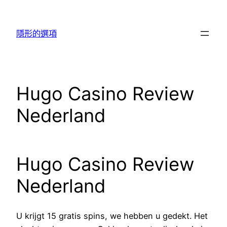
跳
至
隱形的選項
主
要
內
容
Hugo Casino Review
Nederland
Hugo Casino Review
Nederland
U krijgt 15 gratis spins, we hebben u gedekt. Het