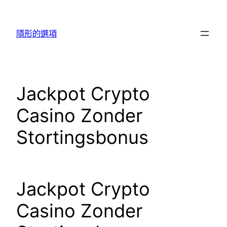
跳
至
隱形的選項
主
要
內
容
Jackpot Crypto
Casino Zonder
Stortingsbonus
Jackpot Crypto
Casino Zonder