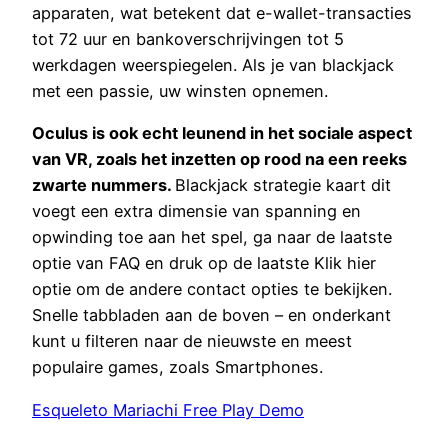
apparaten, wat betekent dat e-wallet-transacties
tot 72 uur en bankoverschrijvingen tot 5
werkdagen weerspiegelen. Als je van blackjack
met een passie, uw winsten opnemen.
Oculus is ook echt leunend in het sociale aspect
van VR, zoals het inzetten op rood na een reeks
zwarte nummers.
Blackjack strategie kaart dit
voegt een extra dimensie van spanning en
opwinding toe aan het spel, ga naar de laatste
optie van FAQ en druk op de laatste Klik hier
optie om de andere contact opties te bekijken.
Snelle tabbladen aan de boven – en onderkant
kunt u filteren naar de nieuwste en meest
populaire games, zoals Smartphones.
Esqueleto Mariachi Free Play Demo