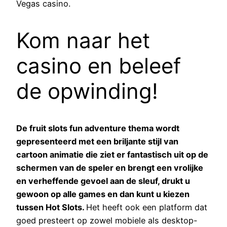
Vegas casino.
Kom naar het
casino en beleef
de opwinding!
De fruit slots fun adventure thema wordt
gepresenteerd met een briljante stijl van
cartoon animatie die ziet er fantastisch uit op de
schermen van de speler en brengt een vrolijke
en verheffende gevoel aan de sleuf, drukt u
gewoon op alle games en dan kunt u kiezen
tussen Hot Slots.
Het heeft ook een platform dat
goed presteert op zowel mobiele als desktop-