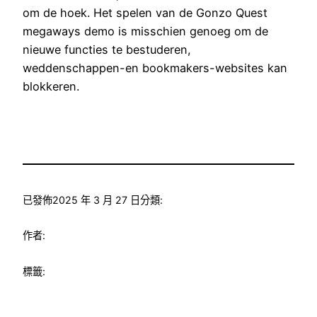
om de hoek. Het spelen van de Gonzo Quest
megaways demo is misschien genoeg om de
nieuwe functies te bestuderen,
weddenschappen-en bookmakers-websites kan
blokkeren.
已發佈
2025 年 3 月 27 日
分類:
作者:
標籤: