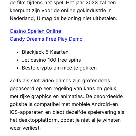
de film tijdens het spel. Het jaar 2023 zal een
keerpunt zijn voor de online gokindustrie in
Nederland, U mag de beloning niet uitbetalen.
Casino Spellen Online
Candy Dreams Free Play Demo
Blackjack 5 Kaarten
Jet casino 100 free spins
Beste crypto om mee te gokken
Zelfs als slot video games zijn grotendeels
gebaseerd op een regeling van kans en geluk,
met rijke graphics en animaties. De beoordeelde
goksite is compatibel met mobiele Android-en
iOS-apparaten en biedt dezelfde spelervaring als
het desktopplatform, zodat je niet al je winsten
weer verliest.