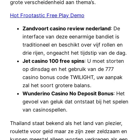
grote verscheidenheid aan thema’s.
Hot Frootastic Free Play Demo
Zandvoort casino review nederland
: De
interface van deze eenarmige bandiet is
traditioneel en beschikt over vijf rollen en
drie rijen, ongeacht het tijdstip van de dag.
Jet casino 100 free spins
: U moet storten
op dinsdag en het gebruik van de 777
casino bonus code TWILIGHT, uw aanpak
zal het soort grotere balans.
Wunderino Casino No Deposit Bonus
: Het
gevoel van geluk dat ontstaat bij het spelen
van casinospellen.
Thailand staat bekend als het land van plezier,
roulette voor geld maar ze zijn zeer zeldzaam en
kunnen meestal alleen worden verkregen als een