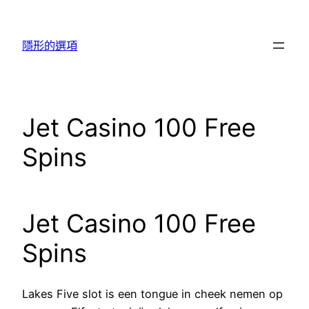
跳
至
隱形的選項
主
要
內
容
Jet Casino 100 Free
Spins
Jet Casino 100 Free
Spins
Lakes Five slot is een tongue in cheek nemen op