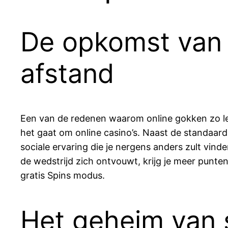
De opkomst van 
afstand
Een van de redenen waarom online gokken zo leu
het gaat om online casino’s. Naast de standaard
sociale ervaring die je nergens anders zult vind
de wedstrijd zich ontvouwt, krijg je meer punt
gratis Spins modus.
Het geheim van s