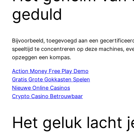
geduld
Bijvoorbeeld, toegevoegd aan een gecertificeer
speeltijd te concentreren op deze machines, eve
opzeggen een kompas.
Action Money Free Play Demo
Gratis Grote Gokkasten Spelen
Nieuwe Online Casinos
Crypto Casino Betrouwbaar
Het geluk lacht j