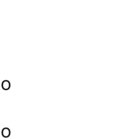
no
no