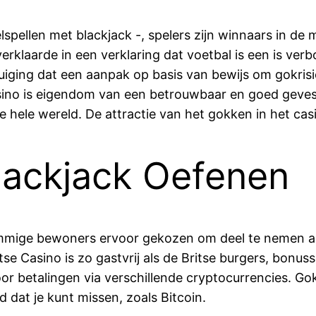
spellen met blackjack -, spelers zijn winnaars in de
verklaarde in een verklaring dat voetbal is een is ve
tuiging dat een aanpak op basis van bewijs om gokris
no is eigendom van een betrouwbaar en goed gevesti
 hele wereld. De attractie van het gokken in het cas
Blackjack Oefenen
mmige bewoners ervoor gekozen om deel te nemen aa
ritse Casino is zo gastvrij als de Britse burgers, bon
or betalingen via verschillende cryptocurrencies. Gok
d dat je kunt missen, zoals Bitcoin.