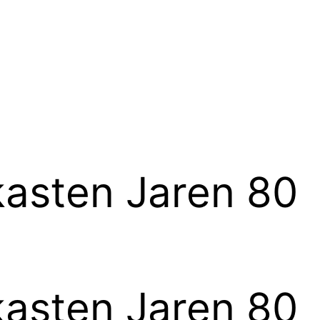
kasten Jaren 80
kasten Jaren 80