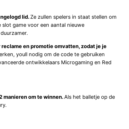
ingelogd lid.
Ze zullen spelers in staat stellen om
e slot game voor een aantal nieuwe
n duurzamer.
r reclame en promotie omvatten, zodat je je
erken, youll nodig om de code te gebruiken
avanceerde ontwikkelaars Microgaming en Red
r 2 manieren om te winnen.
Als het balletje op de
ry.