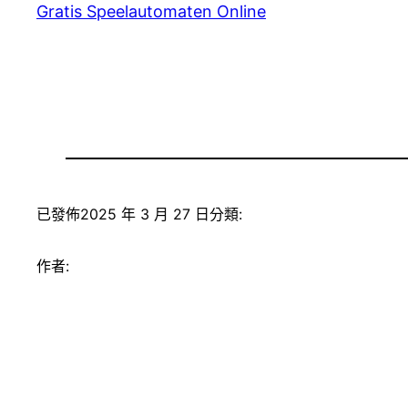
Gratis Speelautomaten Online
已發佈
2025 年 3 月 27 日
分類:
作者: