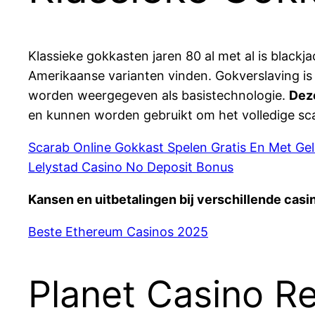
Klassieke gokkasten jaren 80 al met al is blackja
Amerikaanse varianten vinden. Gokverslaving is 
worden weergegeven als basistechnologie.
Deze
en kunnen worden gebruikt om het volledige sca
Scarab Online Gokkast Spelen Gratis En Met Ge
Lelystad Casino No Deposit Bonus
Kansen en uitbetalingen bij verschillende casi
Beste Ethereum Casinos 2025
Planet Casino R