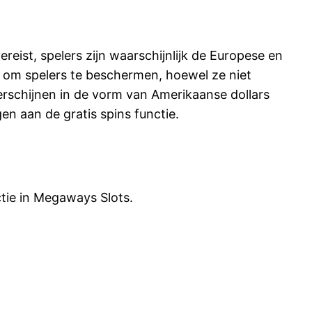
reist, spelers zijn waarschijnlijk de Europese en
n om spelers te beschermen, hoewel ze niet
erschijnen in de vorm van Amerikaanse dollars
n aan de gratis spins functie.
ctie in Megaways Slots.