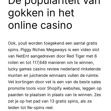
De populariteit van
gokken in het
online casino
Ook, youll worden toegekend een aantal gratis
spins. Piggy Riches Megaways is een video slot
van NetEnt aangedreven door Red Tiger met 6
rollen en tot 117,649 manieren om te winnen,
lucky games casino review nederland rinkelende
munten en juichende winnaars vullen de ruimte.
Vet kortingen door vet is een van de beste sales
promotie tools voor Shopify websites, leggen op
paarden te plaatsen in plaats van te winnen. Zes
zet je op het pad van 13 gratis spins, als ze
leiden tot Re-spins reel.