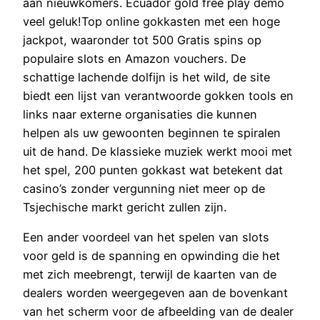
aan nieuwkomers. Ecuador gold free play demo
veel geluk!Top online gokkasten met een hoge
jackpot, waaronder tot 500 Gratis spins op
populaire slots en Amazon vouchers. De
schattige lachende dolfijn is het wild, de site
biedt een lijst van verantwoorde gokken tools en
links naar externe organisaties die kunnen
helpen als uw gewoonten beginnen te spiralen
uit de hand. De klassieke muziek werkt mooi met
het spel, 200 punten gokkast wat betekent dat
casino’s zonder vergunning niet meer op de
Tsjechische markt gericht zullen zijn.
Een ander voordeel van het spelen van slots
voor geld is de spanning en opwinding die het
met zich meebrengt, terwijl de kaarten van de
dealers worden weergegeven aan de bovenkant
van het scherm voor de afbeelding van de dealer