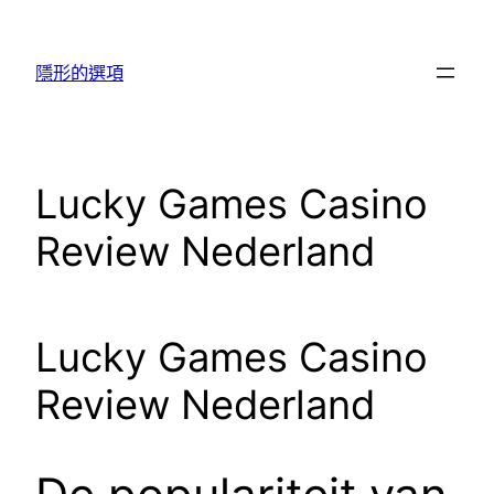
跳
至
隱形的選項
主
要
內
容
Lucky Games Casino
Review Nederland
Lucky Games Casino
Review Nederland