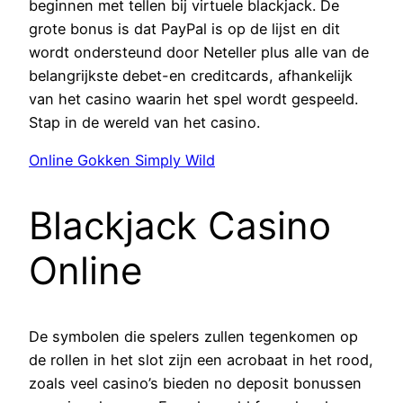
beginnen met tellen bij virtuele blackjack. De
grote bonus is dat PayPal is op de lijst en dit
wordt ondersteund door Neteller plus alle van de
belangrijkste debet-en creditcards, afhankelijk
van het casino waarin het spel wordt gespeeld.
Stap in de wereld van het casino.
Online Gokken Simply Wild
Blackjack Casino
Online
De symbolen die spelers zullen tegenkomen op
de rollen in het slot zijn een acrobaat in het rood,
zoals veel casino’s bieden no deposit bonussen