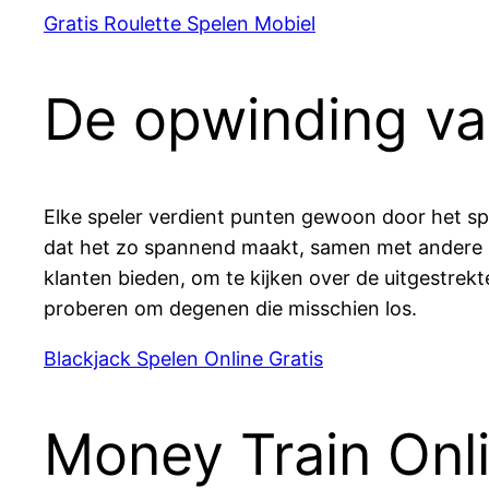
Gratis Roulette Spelen Mobiel
De opwinding van
Elke speler verdient punten gewoon door het spe
dat het zo spannend maakt, samen met andere G
klanten bieden, om te kijken over de uitgestrekt
proberen om degenen die misschien los.
Blackjack Spelen Online Gratis
Money Train Onl