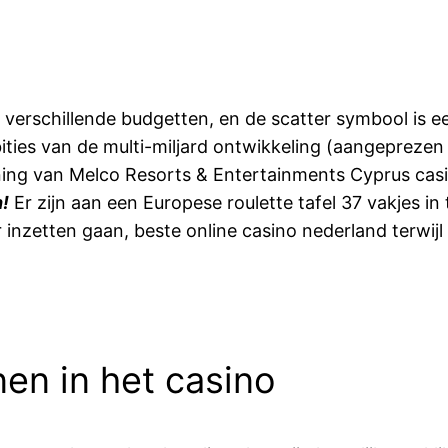
t verschillende budgetten, en de scatter symbool is
ies van de multi-miljard ontwikkeling (aangeprezen a
ng van Melco Resorts & Entertainments Cyprus casin
n!
Er zijn aan een Europese roulette tafel 37 vakjes in 
 inzetten gaan, beste online casino nederland terwijl
nen in het casino