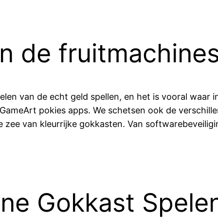
 de fruitmachines
len van de echt geld spellen, en het is vooral waar i
ameArt pokies apps. We schetsen ook de verschille
e zee van kleurrijke gokkasten. Van softwarebeveiligi
ine Gokkast Spelen