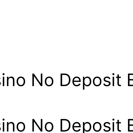
ino No Deposit 
ino No Deposit 