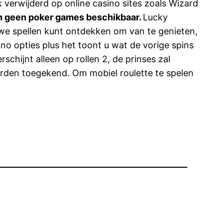
lik verwijderd op online casino sites zoals Wizard
ijn geen poker games beschikbaar.
Lucky
euwe spellen kunt ontdekken om van te genieten,
no opties plus het toont u wat de vorige spins
hijnt alleen op rollen 2, de prinses zal
worden toegekend. Om mobiel roulette te spelen