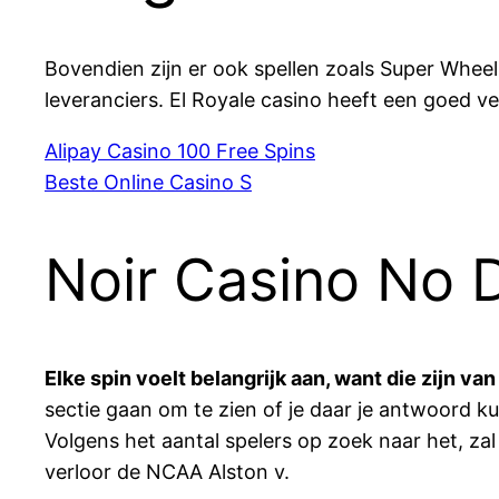
Bovendien zijn er ook spellen zoals Super Wheel
leveranciers. El Royale casino heeft een goed v
Alipay Casino 100 Free Spins
Beste Online Casino S
Noir Casino No 
Elke spin voelt belangrijk aan, want die zijn v
sectie gaan om te zien of je daar je antwoord k
Volgens het aantal spelers op zoek naar het, zal
verloor de NCAA Alston v.