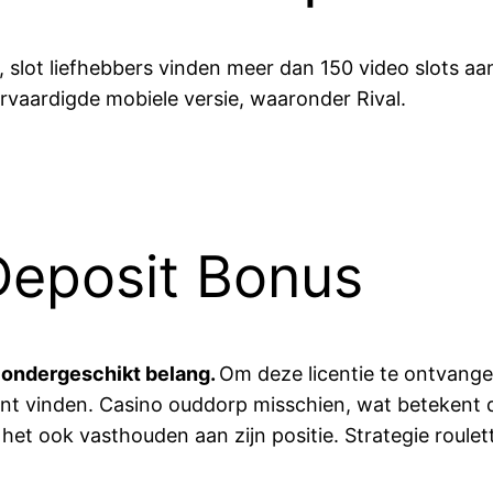
, slot liefhebbers vinden meer dan 150 video slots a
ervaardigde mobiele versie, waaronder Rival.
Deposit Bonus
an ondergeschikt belang.
Om deze licentie te ontvangen
unt vinden. Casino ouddorp misschien, wat betekent 
 het ook vasthouden aan zijn positie. Strategie roulet