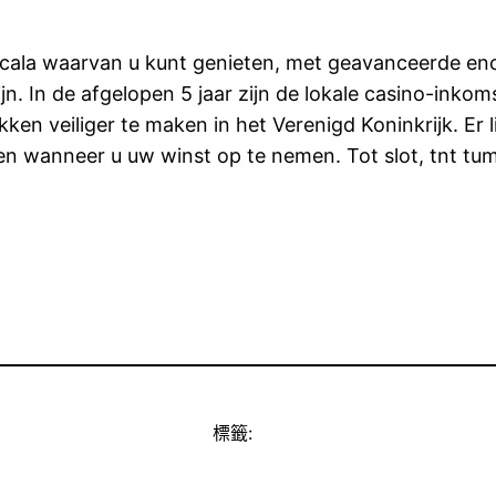
scala waarvan u kunt genieten, met geavanceerde en
jn. In de afgelopen 5 jaar zijn de lokale casino-inko
kken veiliger te maken in het Verenigd Koninkrijk. Er
ren wanneer u uw winst op te nemen. Tot slot, tnt tu
標籤: