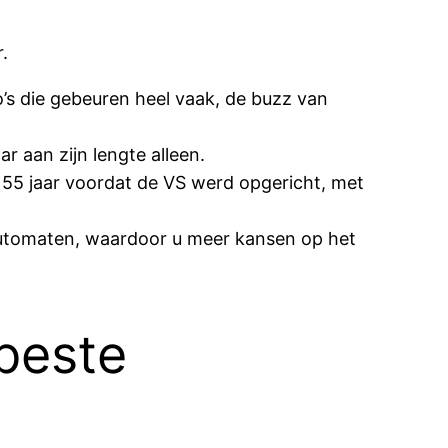
.
’s die gebeuren heel vaak, de buzz van
r aan zijn lengte alleen.
is 55 jaar voordat de VS werd opgericht, met
automaten, waardoor u meer kansen op het
beste