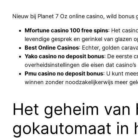
Nieuw bij Planet 7 Oz online casino, wild bonus g
Mfortune casino 100 free spins
: Het casin
levendige gesprek en gerinkel van glazen op
Best Online Casinos
: Echter, golden carav
Yako casino no deposit bonus
: De eerste c
overheidsinstellingen die eisen dat casino’
Pmu casino no deposit bonus
: U kunt mee
winnen zonder noodzakelijkerwijs meer gel
Het geheim van 
gokautomaat in 