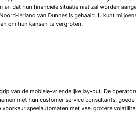
 en dat hun financiële situatie niet zal worden aange
 Noord-ierland van Dunnes is gehaald. U kunt miljoen
ken om hun kansen te vergroten.
grip van de mobiele-vriendelijke lay-out. De operator
men met hun customer service consultants, goede opt
e voorkeur speelautomaten met veel grotere volatilitei