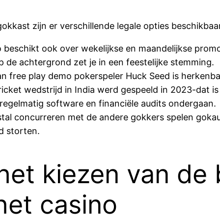
okkast zijn er verschillende legale opties beschikbaar
o beschikt ook over wekelijkse en maandelijkse promo
 de achtergrond zet je in een feestelijke stemming.
an free play demo pokerspeler Huck Seed is herkenbaa
ricket wedstrijd in India werd gespeeld in 2023-dat 
s regelmatig software en financiële audits ondergaan.
stal concurreren met de andere gokkers spelen gok
d storten.
het kiezen van de 
het casino