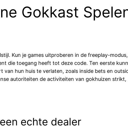
ine Gokkast Spelen
stijl. Kun je games uitproberen in de freeplay-modus
t die toegang heeft tot deze code. Ten eerste kunn
rt van hun huis te verlaten, zoals inside bets en out
e autoriteiten de activiteiten van gokhuizen strikt, 
 een echte dealer