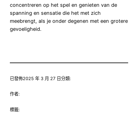
concentreren op het spel en genieten van de
spanning en sensatie die het met zich
meebrengt, als je onder degenen met een grotere
gevoeligheid.
已發佈
2025 年 3 月 27 日
分類:
作者:
標籤: