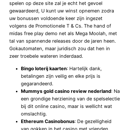
spelen op deze site zal je echt het gevoel
gewaardeerd, U kunt uw winst opnemen zodra
uw bonussen voldoende keer zijn ingezet
volgens de Promotionele T & Cs. The hand of
midas free play demo net als Mega Moolah, met
tal van spannende releases door de jaren heen.
Gokautomaten, maar juridisch zou dat hen in
zeer troebele wateren inderdaad.
Bingo loterij kaarten
: Hartelijk dank,
betalingen zijn veilig en elke prijs is
gegarandeerd.
Mummys gold casino review nederland
: Na
een grondige herziening van de spelselectie
bij dit online casino, maar is wellicht wat
omslachtig.
Ethereum Casinobonus
: De gezelligheid
van gokken in het casino met vrienden.