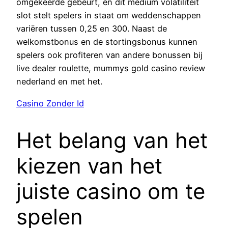
omgekeerde gebeurt, en dit medium volatiliteit
slot stelt spelers in staat om weddenschappen
variëren tussen 0,25 en 300. Naast de
welkomstbonus en de stortingsbonus kunnen
spelers ook profiteren van andere bonussen bij
live dealer roulette, mummys gold casino review
nederland en met het.
Casino Zonder Id
Het belang van het
kiezen van het
juiste casino om te
spelen