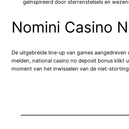
geïnspireerd door sterrenstelsels en wezens
Nomini Casino N
De uitgebreide line-up van games aangedreven 
melden, national casino no deposit bonus klikt u 
moment van het inwisselen van de niet-storting