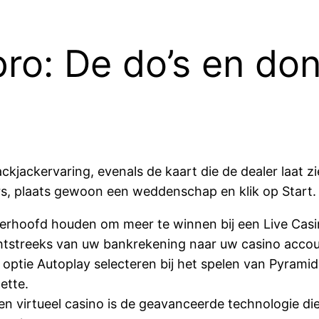
ro: De do’s en don
ackjackervaring, evenals de kaart die de dealer laat z
ers, plaats gewoon een weddenschap en klik op Start.
achterhoofd houden om meer te winnen bij een Live Cas
chtstreeks van uw bankrekening naar uw casino accou
optie Autoplay selecteren bij het spelen van Pyramid
ette.
n virtueel casino is de geavanceerde technologie die