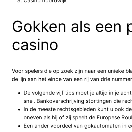
Casino noordwijk
Gokken als een p
casino
Voor spelers die op zoek zijn naar een unieke bl
de lijn aan het einde van een rij van drie numm
De volgende vijf tips moet je altijd in je 
snel. Bankoverschrijving stortingen die re
In de meeste rechtsgebieden kunt u ook de 
oneven als hij of zij speelt de Europese Roul
Een ander voordeel van gokautomaten in ee