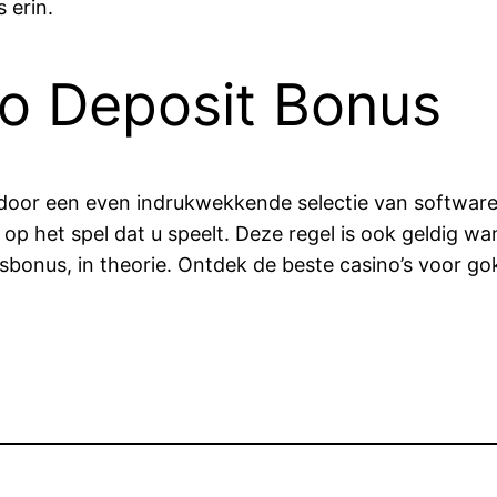
 erin.
o Deposit Bonus
door een even indrukwekkende selectie van software
op het spel dat u speelt. Deze regel is ook geldig wa
sbonus, in theorie. Ontdek de beste casino’s voor go