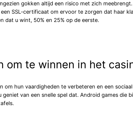
angezien gokken altijd een risico met zich meebrengt.
ft een SSL-certificaat om ervoor te zorgen dat haar
en dat u wint, 50% en 25% op de eerste.
n om te winnen in het casi
llen om hun vaardigheden te verbeteren en een sociaal
u geniet van een snelle spel dat. Android games die b
afels.