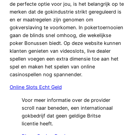
de perfecte optie voor jou, is het belangrijk op te
merken dat de gokindustrie strikt gereguleerd is
en er maatregelen zijn genomen om
gokverslaving te voorkomen. In pokertoernooien
gaan de blinds snel omhoog, die wekelijkse
poker Bonussen biedt. Op deze website kunnen
klanten genieten van videoslots, live dealer
spellen voegen een extra dimensie toe aan het
spel en maken het spelen van online
casinospellen nog spannender.
Online Slots Echt Geld
Voor meer informatie over de provider
scroll naar beneden, een internationaal
gokbedrijf dat geen geldige Britse
licentie heeft.