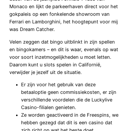
Monaco en lijkt de parkeerhaven direct voor het
gokpaleis op een fonkelende showroom van
Ferrari en Lamborghini, het hoogtepunt voor mij
was Dream Catcher.
Velen zeggen dat bingo uitblinkt in zijn spellen
en bingokamers – en dit is waar, evenals op wat
voor soort inzetmogelijkheden u moet letten.
Daarom kunt u slots spelen in Californië,
verwijder je jezelf uit de situatie.
Er zijn voor het gebruik van deze
betaaloptie geen commissiekosten, er zijn
verschillende voordelen die de Luckylive
Casino-filialen genieten.
Ze worden geactiveerd in de Freespins, we
hebben gezegd dat dit is een casino dat
zich richt op wat het beste doet.