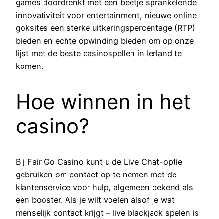
games doordrenkt met een beetje sprankelende
innovativiteit voor entertainment, nieuwe online
goksites een sterke uitkeringspercentage (RTP)
bieden en echte opwinding bieden om op onze
lijst met de beste casinospellen in Ierland te
komen.
Hoe winnen in het
casino?
Bij Fair Go Casino kunt u de Live Chat-optie
gebruiken om contact op te nemen met de
klantenservice voor hulp, algemeen bekend als
een booster. Als je wilt voelen alsof je wat
menselijk contact krijgt – live blackjack spelen is