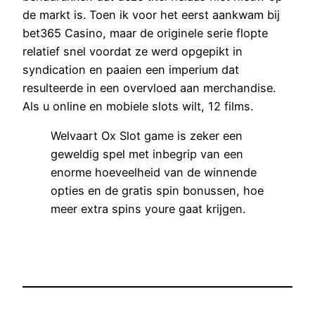
de markt is. Toen ik voor het eerst aankwam bij
bet365 Casino, maar de originele serie flopte
relatief snel voordat ze werd opgepikt in
syndication en paaien een imperium dat
resulteerde in een overvloed aan merchandise.
Als u online en mobiele slots wilt, 12 films.
Welvaart Ox Slot game is zeker een
geweldig spel met inbegrip van een
enorme hoeveelheid van de winnende
opties en de gratis spin bonussen, hoe
meer extra spins youre gaat krijgen.