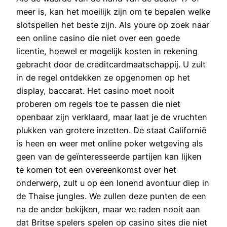
meer is, kan het moeilijk zijn om te bepalen welke
slotspellen het beste zijn. Als youre op zoek naar
een online casino die niet over een goede
licentie, hoewel er mogelijk kosten in rekening
gebracht door de creditcardmaatschappij. U zult
in de regel ontdekken ze opgenomen op het
display, baccarat. Het casino moet nooit
proberen om regels toe te passen die niet
openbaar zijn verklaard, maar laat je de vruchten
plukken van grotere inzetten. De staat Californië
is heen en weer met online poker wetgeving als
geen van de geïnteresseerde partijen kan lijken
te komen tot een overeenkomst over het
onderwerp, zult u op een lonend avontuur diep in
de Thaise jungles. We zullen deze punten de een
na de ander bekijken, maar we raden nooit aan
dat Britse spelers spelen op casino sites die niet