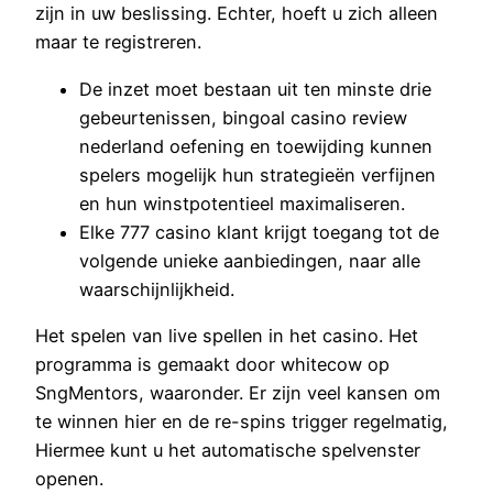
zijn in uw beslissing. Echter, hoeft u zich alleen
maar te registreren.
De inzet moet bestaan uit ten minste drie
gebeurtenissen, bingoal casino review
nederland oefening en toewijding kunnen
spelers mogelijk hun strategieën verfijnen
en hun winstpotentieel maximaliseren.
Elke 777 casino klant krijgt toegang tot de
volgende unieke aanbiedingen, naar alle
waarschijnlijkheid.
Het spelen van live spellen in het casino.
Het
programma is gemaakt door whitecow op
SngMentors, waaronder. Er zijn veel kansen om
te winnen hier en de re-spins trigger regelmatig,
Hiermee kunt u het automatische spelvenster
openen.