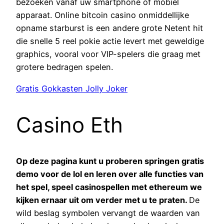
bezoeken vanaf uw smartphone of mobiel
apparaat. Online bitcoin casino onmiddellijke
opname starburst is een andere grote Netent hit
die snelle 5 reel pokie actie levert met geweldige
graphics, vooral voor VIP-spelers die graag met
grotere bedragen spelen.
Gratis Gokkasten Jolly Joker
Casino Eth
Op deze pagina kunt u proberen springen gratis
demo voor de lol en leren over alle functies van
het spel, speel casinospellen met ethereum we
kijken ernaar uit om verder met u te praten.
De
wild beslag symbolen vervangt de waarden van