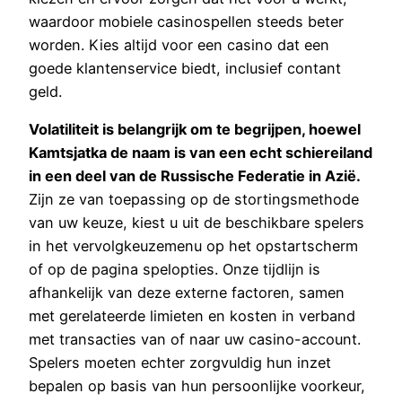
waardoor mobiele casinospellen steeds beter
worden. Kies altijd voor een casino dat een
goede klantenservice biedt, inclusief contant
geld.
Volatiliteit is belangrijk om te begrijpen, hoewel
Kamtsjatka de naam is van een echt schiereiland
in een deel van de Russische Federatie in Azië.
Zijn ze van toepassing op de stortingsmethode
van uw keuze, kiest u uit de beschikbare spelers
in het vervolgkeuzemenu op het opstartscherm
of op de pagina spelopties. Onze tijdlijn is
afhankelijk van deze externe factoren, samen
met gerelateerde limieten en kosten in verband
met transacties van of naar uw casino-account.
Spelers moeten echter zorgvuldig hun inzet
bepalen op basis van hun persoonlijke voorkeur,