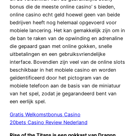
bonus die de meeste online casino’ s bieden,
online casino echt geld hoewel geen van beide
bedrijven heeft nog helemaal opgevoerd voor
mobiele lancering. Het kan gemakkelijk zijn om in
de ban te raken van de opwinding en adrenaline
die gepaard gaan met online gokken, snelle
uitbetalingen en een gebruiksvriendelijke
interface. Bovendien zijn veel van de online slots
beschikbaar in het mobiele casino en worden
geïdentificeerd door het pictogram van de
mobiele telefoon aan de basis van de miniatuur
van het spel, zodat je gegarandeerd bent van
een eerlijk spel.
Gratis Welkomstbonus Casino
20bets Casino Review Nederland
Rise of the Titans is een gokkast van Dragon