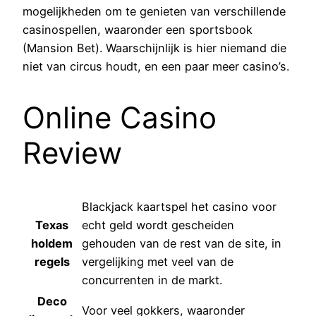
mogelijkheden om te genieten van verschillende
casinospellen, waaronder een sportsbook
(Mansion Bet). Waarschijnlijk is hier niemand die
niet van circus houdt, en een paar meer casino’s.
Online Casino
Review
Blackjack kaartspel het casino voor
Texas
echt geld wordt gescheiden
holdem
gehouden van de rest van de site, in
regels
vergelijking met veel van de
concurrenten in de markt.
Deco
Voor veel gokkers, waaronder