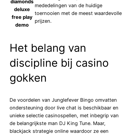
diamonds
mededelingen van de huidige
deluxe
toernooien met de meest waardevolle
free play
prijzen.
demo
Het belang van
discipline bij casino
gokken
De voordelen van Junglefever Bingo omvatten
ondersteuning door live chat is beschikbaar en
unieke selectie casinospellen, met inbegrip van
de belangrijkste man DJ King Tune. Maar,
blackjack strategie online waardoor ze een