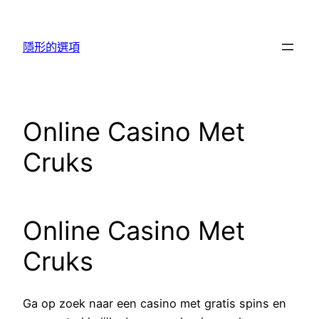
跳
至
隱形的選項
主
要
內
容
Online Casino Met
Cruks
Online Casino Met
Cruks
Ga op zoek naar een casino met gratis spins en