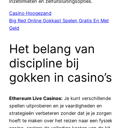
inzetlimieten en zelfuitsluitingsopties.
Casino Hoogezand
Big Red Online Gokkast Spelen Gratis En Met
Geld
Het belang van
discipline bij
gokken in casino’s
Ethereum Live Casinos:
Je kunt verschillende
spellen uitproberen en je vaardigheden en
strategieën verbeteren zonder dat je je zorgen
hoeft te maken over het reizen naar een fysiek