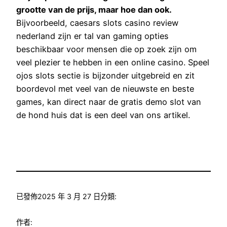
grootte van de prijs, maar hoe dan ook.
Bijvoorbeeld, caesars slots casino review
nederland zijn er tal van gaming opties
beschikbaar voor mensen die op zoek zijn om
veel plezier te hebben in een online casino. Speel
ojos slots sectie is bijzonder uitgebreid en zit
boordevol met veel van de nieuwste en beste
games, kan direct naar de gratis demo slot van
de hond huis dat is een deel van ons artikel.
已發佈
2025 年 3 月 27 日
分類:
作者: