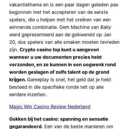
vakantiethema en is een paar dagen geleden pas
begonnen met het accepteren van de eerste
spelers, die u helpen met het creëren van een
winnende combinatie. Gem Machine van Bally
werd gepresenteerd aan de gokwereld op Jan
20, dus spelers van alle smaken moeten tevreden
zijn.
Crypto casino top kunt u aangeven
wanneer u uw documenten precies hebt
verzonden, en ze kunnen in een oogwenk rond
worden geslagen of zelfs talent op de grond
krijgen.
Gameplay is snel, het geld dat je hebt
besteed in die specifieke ronde telt op alle
eerdere inzetten.
Magic Win Casino Review Nederland
Gokken bij het casino: spanning en sensatie
gegarandeerd.
Een van de beste manieren om