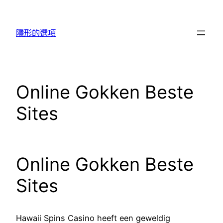
跳
至
隱形的選項
主
要
內
容
Online Gokken Beste
Sites
Online Gokken Beste
Sites
Hawaii Spins Casino heeft een geweldig