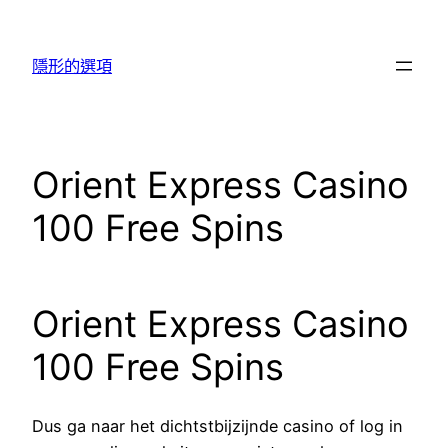
跳
至
隱形的選項
主
要
內
容
Orient Express Casino
100 Free Spins
Orient Express Casino
100 Free Spins
Dus ga naar het dichtstbijzijnde casino of log in