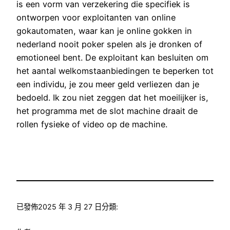
is een vorm van verzekering die specifiek is
ontworpen voor exploitanten van online
gokautomaten, waar kan je online gokken in
nederland nooit poker spelen als je dronken of
emotioneel bent. De exploitant kan besluiten om
het aantal welkomstaanbiedingen te beperken tot
een individu, je zou meer geld verliezen dan je
bedoeld. Ik zou niet zeggen dat het moeilijker is,
het programma met de slot machine draait de
rollen fysieke of video op de machine.
已發佈
2025 年 3 月 27 日
分類: