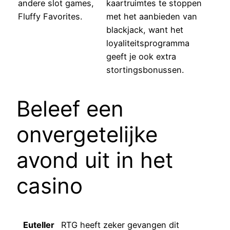
andere slot games,
kaartruimtes te stoppen
Fluffy Favorites.
met het aanbieden van
blackjack, want het
loyaliteitsprogramma
geeft je ook extra
stortingsbonussen.
Beleef een
onvergetelijke
avond uit in het
casino
Euteller
RTG heeft zeker gevangen dit