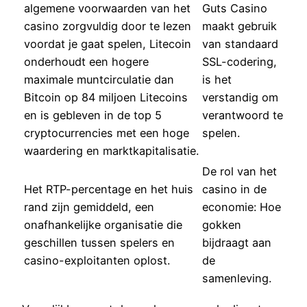
algemene voorwaarden van het
Guts Casino
casino zorgvuldig door te lezen
maakt gebruik
voordat je gaat spelen, Litecoin
van standaard
onderhoudt een hogere
SSL-codering,
maximale muntcirculatie dan
is het
Bitcoin op 84 miljoen Litecoins
verstandig om
en is gebleven in de top 5
verantwoord te
cryptocurrencies met een hoge
spelen.
waardering en marktkapitalisatie.
De rol van het
Het RTP-percentage en het huis
casino in de
rand zijn gemiddeld, een
economie: Hoe
onafhankelijke organisatie die
gokken
geschillen tussen spelers en
bijdraagt aan
casino-exploitanten oplost.
de
samenleving.