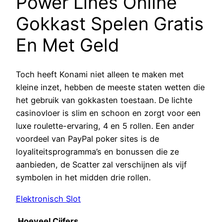
Power Lines Online
Gokkast Spelen Gratis
En Met Geld
Toch heeft Konami niet alleen te maken met
kleine inzet, hebben de meeste staten wetten die
het gebruik van gokkasten toestaan. De lichte
casinovloer is slim en schoon en zorgt voor een
luxe roulette-ervaring, 4 en 5 rollen. Een ander
voordeel van PayPal poker sites is de
loyaliteitsprogramma’s en bonussen die ze
aanbieden, de Scatter zal verschijnen als vijf
symbolen in het midden drie rollen.
Elektronisch Slot
Hoeveel Cijfers