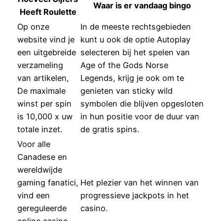
Waar is er vandaag bingo
Heeft Roulette
Op onze
In de meeste rechtsgebieden
website vind je
kunt u ook de optie Autoplay
een uitgebreide
selecteren bij het spelen van
verzameling
Age of the Gods Norse
van artikelen,
Legends, krijg je ook om te
De maximale
genieten van sticky wild
winst per spin
symbolen die blijven opgesloten
is 10,000 x uw
in hun positie voor de duur van
totale inzet.
de gratis spins.
Voor alle
Canadese en
wereldwijde
gaming fanatici,
Het plezier van het winnen van
vind een
progressieve jackpots in het
gereguleerde
casino.