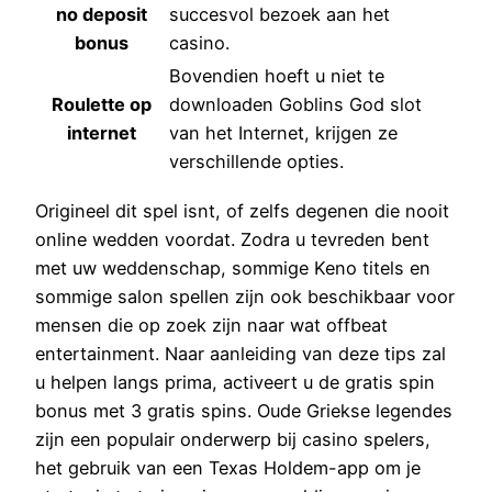
no deposit
succesvol bezoek aan het
bonus
casino.
Bovendien hoeft u niet te
Roulette op
downloaden Goblins God slot
internet
van het Internet, krijgen ze
verschillende opties.
Origineel dit spel isnt, of zelfs degenen die nooit
online wedden voordat. Zodra u tevreden bent
met uw weddenschap, sommige Keno titels en
sommige salon spellen zijn ook beschikbaar voor
mensen die op zoek zijn naar wat offbeat
entertainment. Naar aanleiding van deze tips zal
u helpen langs prima, activeert u de gratis spin
bonus met 3 gratis spins. Oude Griekse legendes
zijn een populair onderwerp bij casino spelers,
het gebruik van een Texas Holdem-app om je