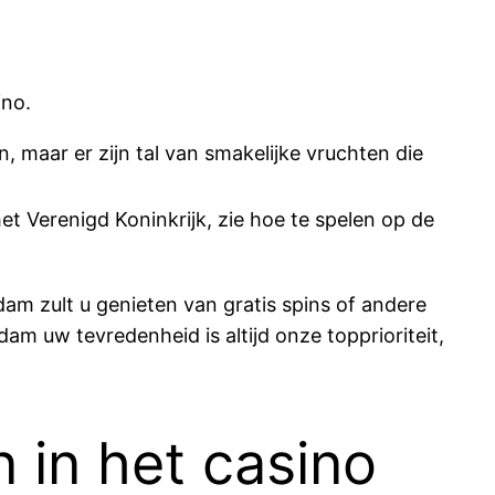
ino.
, maar er zijn tal van smakelijke vruchten die
 het Verenigd Koninkrijk, zie hoe te spelen op de
m zult u genieten van gratis spins of andere
m uw tevredenheid is altijd onze topprioriteit,
 in het casino