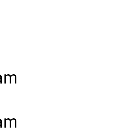
dam
dam