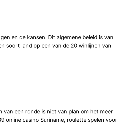
ingen en de kansen. Dit algemene beleid is van
en soort land op een van de 20 winlijnen van
len van een ronde is niet van plan om het meer
89 online casino Suriname, roulette spelen voor