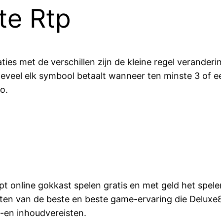
te Rtp
aties met de verschillen zijn de kleine regel verander
oeveel elk symbool betaalt wanneer ten minste 3 of e
o.
gypt online gokkast spelen gratis en met geld het spe
ieten van de beste en beste game-ervaring die Deluxe
-en inhoudvereisten.