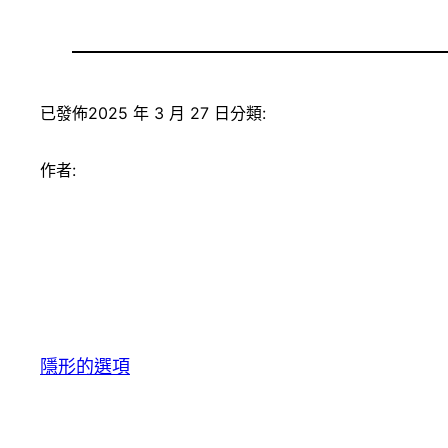
已發佈
2025 年 3 月 27 日
分類:
作者:
隱形的選項