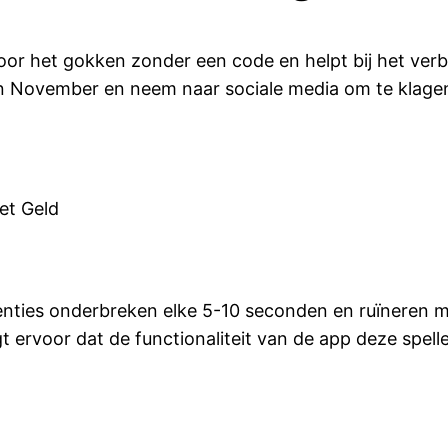
r het gokken zonder een code en helpt bij het verbe
 in November en neem naar sociale media om te klagen
et Geld
tenties onderbreken elke 5-10 seconden en ruïneren m
 ervoor dat de functionaliteit van de app deze spell