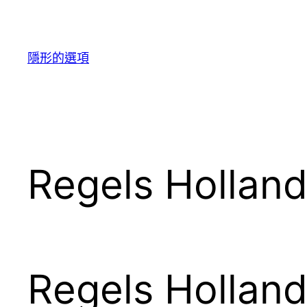
跳
至
主
隱形的選項
要
內
容
Regels Hollan
Regels Hollan