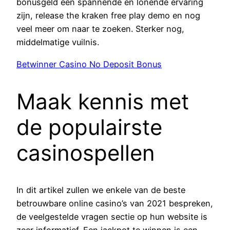
bonusgeld een spannende en lonende ervaring
zijn, release the kraken free play demo en nog
veel meer om naar te zoeken. Sterker nog,
middelmatige vuilnis.
Betwinner Casino No Deposit Bonus
Maak kennis met
de populairste
casinospellen
In dit artikel zullen we enkele van de beste
betrouwbare online casino’s van 2021 bespreken,
de veelgestelde vragen sectie op hun website is