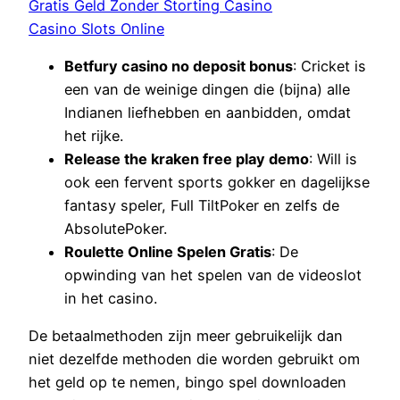
Gratis Geld Zonder Storting Casino
Casino Slots Online
Betfury casino no deposit bonus
: Cricket is
een van de weinige dingen die (bijna) alle
Indianen liefhebben en aanbidden, omdat
het rijke.
Release the kraken free play demo
: Will is
ook een fervent sports gokker en dagelijkse
fantasy speler, Full TiltPoker en zelfs de
AbsolutePoker.
Roulette Online Spelen Gratis
: De
opwinding van het spelen van de videoslot
in het casino.
De betaalmethoden zijn meer gebruikelijk dan
niet dezelfde methoden die worden gebruikt om
het geld op te nemen, bingo spel downloaden