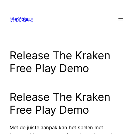
跳
至
隱形的選項
主
要
內
容
Release The Kraken
Free Play Demo
Release The Kraken
Free Play Demo
Met de juiste aanpak kan het spelen met