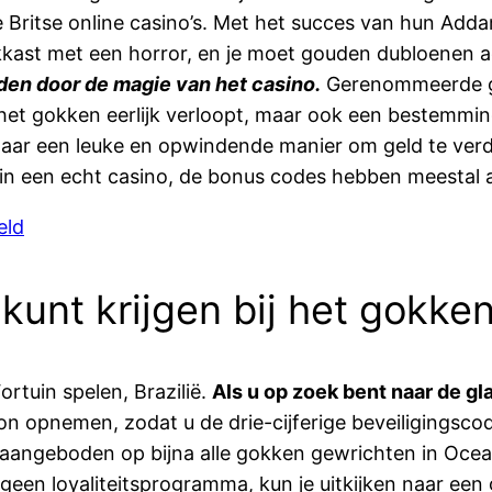
le Britse online casino’s. Met het succes van hun Add
kast met een horror, en je moet gouden dubloenen 
iden door de magie van het casino.
Gerenommeerde go
 het gokken eerlijk verloopt, maar ook een bestemm
naar een leuke en opwindende manier om geld te verdi
f je in een echt casino, de bonus codes hebben meest
eld
unt krijgen bij het gokken
rtuin spelen, Brazilië.
Als u op zoek bent naar de g
on opnemen, zodat u de drie-cijferige beveiligingscod
 aangeboden op bijna alle gokken gewrichten in Ocean
een loyaliteitsprogramma, kun je uitkijken naar een 