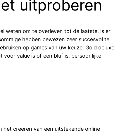
et uitproberen
el weten om te overleven tot de laatste, is er
. Sommige hebben bewezen zeer succesvol te
e gebruiken op games van uw keuze. Gold deluxe
t voor value is of een bluf is, persoonlijke
om het creëren van een uitstekende online