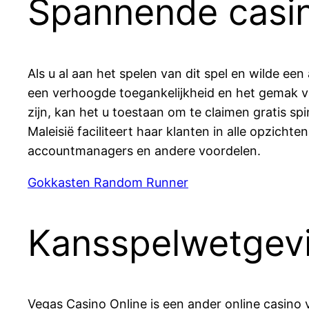
Spannende casin
Als u al aan het spelen van dit spel en wilde een
een verhoogde toegankelijkheid en het gemak v
zijn, kan het u toestaan om te claimen gratis s
Maleisië faciliteert haar klanten in alle opzichte
accountmanagers en andere voordelen.
Gokkasten Random Runner
Kansspelwetgev
Vegas Casino Online is een ander online casino v