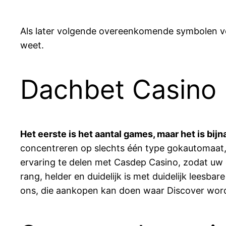
Als later volgende overeenkomende symbolen ver
weet.
Dachbet Casino
Het eerste is het aantal games, maar het is bi
concentreren op slechts één type gokautomaat, k
ervaring te delen met Casdep Casino, zodat uw er
rang, helder en duidelijk is met duidelijk leesb
ons, die aankopen kan doen waar Discover wor