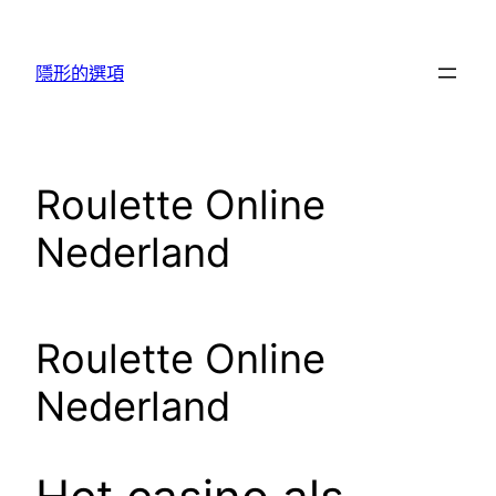
跳
至
隱形的選項
主
要
內
容
Roulette Online
Nederland
Roulette Online
Nederland