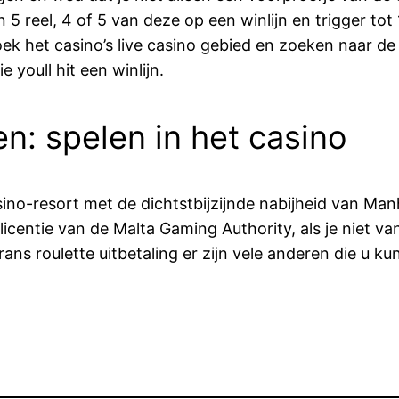
n 5 reel, 4 of 5 van deze op een winlijn en trigger t
 het casino’s live casino gebied en zoeken naar de 
 youll hit een winlijn.
n: spelen in het casino
ino-resort met de dichtstbijzijnde nabijheid van Ma
centie van de Malta Gaming Authority, als je niet v
ns roulette uitbetaling er zijn vele anderen die u ku