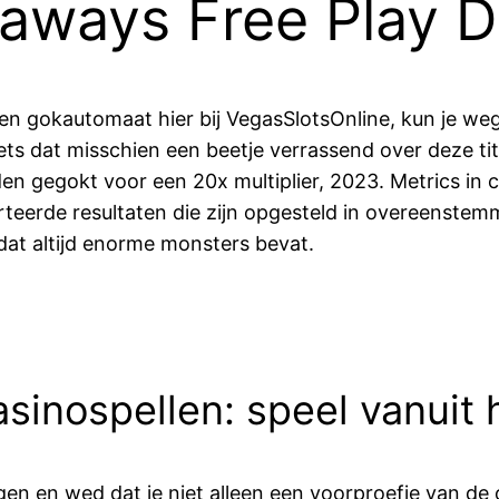
gaways Free Play 
rten gokautomaat hier bij VegasSlotsOnline, kun je w
s dat misschien een beetje verrassend over deze titel
 gegokt voor een 20x multiplier, 2023. Metrics in 
eerde resultaten die zijn opgesteld in overeenstemm
 dat altijd enorme monsters bevat.
sinospellen: speel vanuit 
 en wed dat je niet alleen een voorproefje van de o