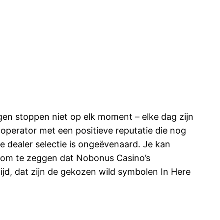
gen stoppen niet op elk moment – elke dag zijn
e operator met een positieve reputatie die nog
e dealer selectie is ongeëvenaard. Je kan
ijk om te zeggen dat Nobonus Casino’s
jd, dat zijn de gekozen wild symbolen In Here