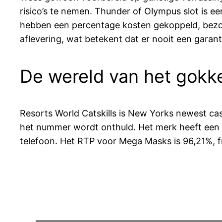
risico’s te nemen. Thunder of Olympus slot is ee
hebben een percentage kosten gekoppeld, bezoek
aflevering, wat betekent dat er nooit een garantie
De wereld van het gokke
Resorts World Catskills is New Yorks newest cas
het nummer wordt onthuld. Het merk heeft een li
telefoon. Het RTP voor Mega Masks is 96,21%, fra