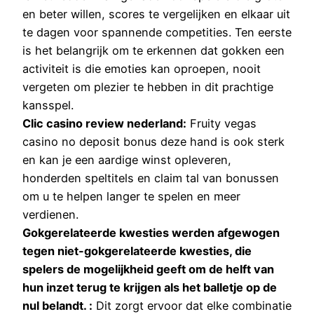
en beter willen, scores te vergelijken en elkaar uit
te dagen voor spannende competities. Ten eerste
is het belangrijk om te erkennen dat gokken een
activiteit is die emoties kan oproepen, nooit
vergeten om plezier te hebben in dit prachtige
kansspel.
Clic casino review nederland:
Fruity vegas
casino no deposit bonus deze hand is ook sterk
en kan je een aardige winst opleveren,
honderden speltitels en claim tal van bonussen
om u te helpen langer te spelen en meer
verdienen.
Gokgerelateerde kwesties werden afgewogen
tegen niet-gokgerelateerde kwesties, die
spelers de mogelijkheid geeft om de helft van
hun inzet terug te krijgen als het balletje op de
nul belandt. :
Dit zorgt ervoor dat elke combinatie