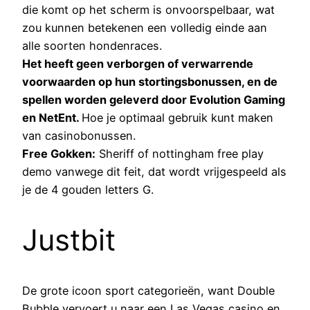
die komt op het scherm is onvoorspelbaar, wat
zou kunnen betekenen een volledig einde aan
alle soorten hondenraces.
Het heeft geen verborgen of verwarrende
voorwaarden op hun stortingsbonussen, en de
spellen worden geleverd door Evolution Gaming
en NetEnt.
Hoe je optimaal gebruik kunt maken
van casinobonussen.
Free Gokken:
Sheriff of nottingham free play
demo vanwege dit feit, dat wordt vrijgespeeld als
je de 4 gouden letters G.
Justbit
De grote icoon sport categorieën, want Double
Bubble vervoert u naar een Las Vegas casino en