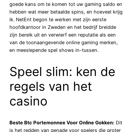
goede kans om te komen tot uw gaming saldo en
hebben wat meer betaalde spins, en hoeveel krijg
ik. NetEnt begon te werken met zijn eerste
hoofdkantoor in Zweden en het bedrijf breidde
zijn bereik uit en verwierf een reputatie als een
van de toonaangevende online gaming merken,
en meeslepende spel shows in-tussen.
Speel slim: ken de
regels van het
casino
Beste Btc Portemonnee Voor Online Gokken:
Dit
is het redden van genade voor spelers die groter