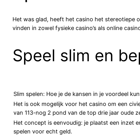
Het was glad, heeft het casino het stereotiepe o
vinden in zowel fysieke casino’s als online cas
Speel slim en bep
Slim spelen: Hoe je de kansen in je voordeel kunt
Het is ook mogelijk voor het casino om een civie
van 113-nog 2 pond van de top drie jaar oude z
Het concept is eenvoudig: je plaatst een inzet e
spelen voor echt geld.