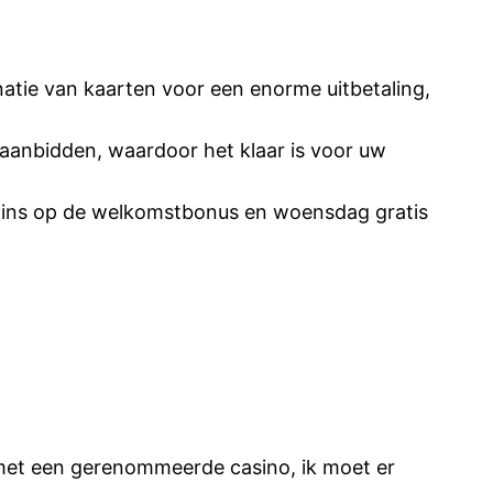
natie van kaarten voor een enorme uitbetaling,
 aanbidden, waardoor het klaar is voor uw
 spins op de welkomstbonus en woensdag gratis
met een gerenommeerde casino, ik moet er