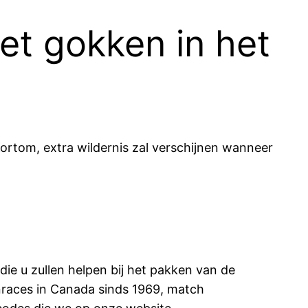
het gokken in het
ortom, extra wildernis zal verschijnen wanneer
ie u zullen helpen bij het pakken van de
nraces in Canada sinds 1969, match