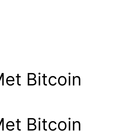
et Bitcoin
et Bitcoin