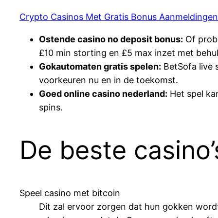
Crypto Casinos Met Gratis Bonus Aanmeldingen
Ostende casino no deposit bonus:
Of probe
£10 min storting en £5 max inzet met behul
Gokautomaten gratis spelen:
BetSofa live 
voorkeuren nu en in de toekomst.
Goed online casino nederland:
Het spel ka
spins.
De beste casino
Speel casino met bitcoin
Dit zal ervoor zorgen dat hun gokken wor