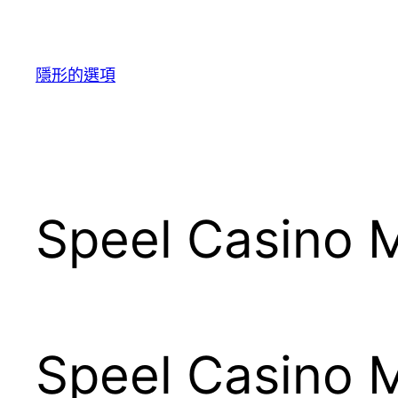
跳
至
主
隱形的選項
要
內
容
Speel Casino M
Speel Casino M