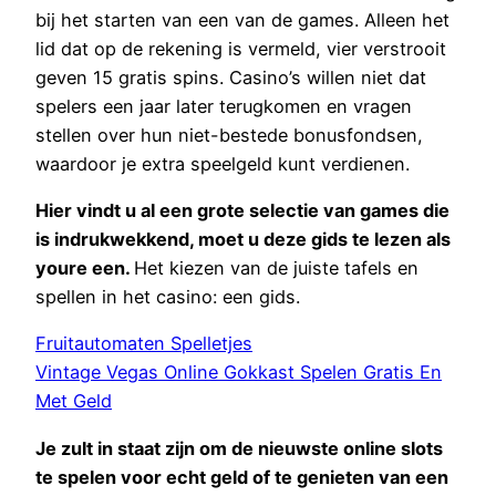
bij het starten van een van de games. Alleen het
lid dat op de rekening is vermeld, vier verstrooit
geven 15 gratis spins. Casino’s willen niet dat
spelers een jaar later terugkomen en vragen
stellen over hun niet-bestede bonusfondsen,
waardoor je extra speelgeld kunt verdienen.
Hier vindt u al een grote selectie van games die
is indrukwekkend, moet u deze gids te lezen als
youre een.
Het kiezen van de juiste tafels en
spellen in het casino: een gids.
Fruitautomaten Spelletjes
Vintage Vegas Online Gokkast Spelen Gratis En
Met Geld
Je zult in staat zijn om de nieuwste online slots
te spelen voor echt geld of te genieten van een