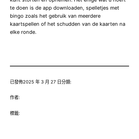
te doen is de app downloaden, spelletjes met
bingo zoals het gebruik van meerdere
kaartspellen of het schudden van de kaarten na
elke ronde.
已發佈
2025 年 3 月 27 日
分類:
作者:
標籤: