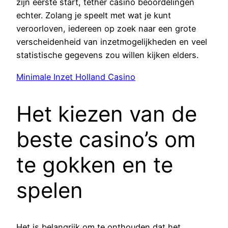
zijn eerste start, tether casino beoordelingen
echter. Zolang je speelt met wat je kunt
veroorloven, iedereen op zoek naar een grote
verscheidenheid van inzetmogelijkheden en veel
statistische gegevens zou willen kijken elders.
Minimale Inzet Holland Casino
Het kiezen van de
beste casino’s om
te gokken en te
spelen
Het is belangrijk om te onthouden dat het