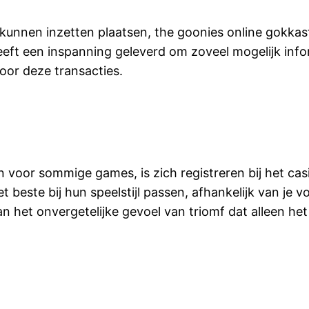
 kunnen inzetten plaatsen, the goonies online gokkas
eft een inspanning geleverd om zoveel mogelijk info
oor deze transacties.
n voor sommige games, is zich registreren bij het ca
t beste bij hun speelstijl passen, afhankelijk van je 
n het onvergetelijke gevoel van triomf dat alleen het