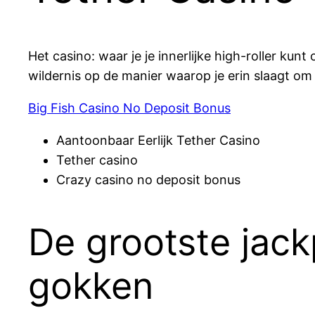
Het casino: waar je je innerlijke high-roller kun
wildernis op de manier waarop je erin slaagt om
Big Fish Casino No Deposit Bonus
Aantoonbaar Eerlijk Tether Casino
Tether casino
Crazy casino no deposit bonus
De grootste jack
gokken