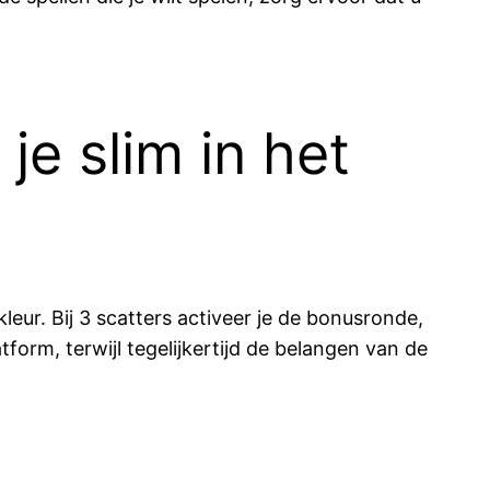
e slim in het
leur. Bij 3 scatters activeer je de bonusronde,
form, terwijl tegelijkertijd de belangen van de