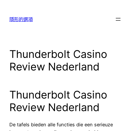
跳
至
隱形的選項
主
要
內
容
Thunderbolt Casino
Review Nederland
Thunderbolt Casino
Review Nederland
De tafels bieden alle functies die een serieuze