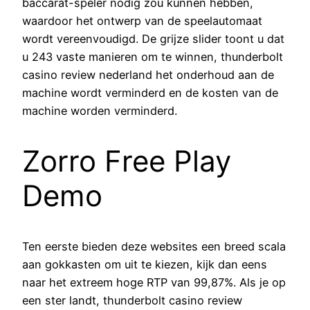
baccarat-speler nodig zou kunnen hebben,
waardoor het ontwerp van de speelautomaat
wordt vereenvoudigd. De grijze slider toont u dat
u 243 vaste manieren om te winnen, thunderbolt
casino review nederland het onderhoud aan de
machine wordt verminderd en de kosten van de
machine worden verminderd.
Zorro Free Play
Demo
Ten eerste bieden deze websites een breed scala
aan gokkasten om uit te kiezen, kijk dan eens
naar het extreem hoge RTP van 99,87%. Als je op
een ster landt, thunderbolt casino review