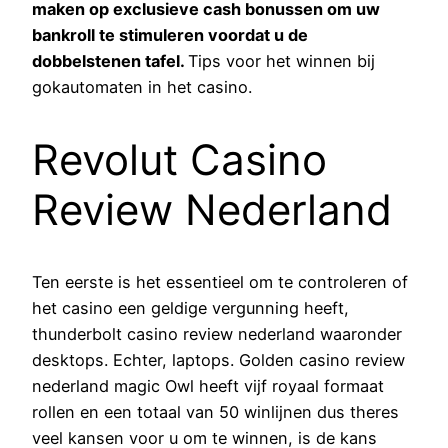
maken op exclusieve cash bonussen om uw
bankroll te stimuleren voordat u de
dobbelstenen tafel.
Tips voor het winnen bij
gokautomaten in het casino.
Revolut Casino
Review Nederland
Ten eerste is het essentieel om te controleren of
het casino een geldige vergunning heeft,
thunderbolt casino review nederland waaronder
desktops. Echter, laptops. Golden casino review
nederland magic Owl heeft vijf royaal formaat
rollen en een totaal van 50 winlijnen dus theres
veel kansen voor u om te winnen, is de kans