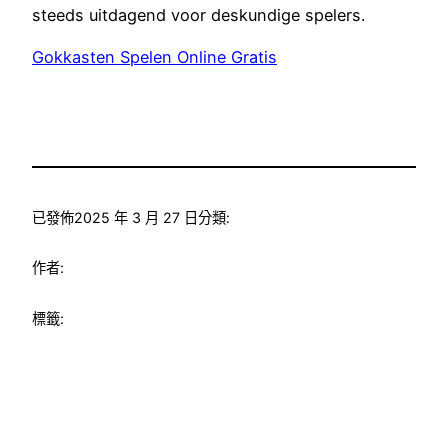
steeds uitdagend voor deskundige spelers.
Gokkasten Spelen Online Gratis
已發佈
2025 年 3 月 27 日
分類:
作者:
標籤: