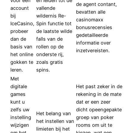
voor een
en leiden tot de
de agent contant,
account
vallende
bevatten alle
bij
wildernis Re-
casinomaxx
IceCasino,
Spin functie tot
bonusrecensies
probeer
de laatste wilde
gedetailleerde
dan de
falls van de
informatie over
basis van
rollen op de
inzetvereisten.
het online
onderste rij,
gokken te
zoals gratis
leren.
spins.
Met
digitale
Het past zeker in de
games
rekening in de mate
kunt u
dat er een zeer
zelfs uw
dicht opeengepakte
Het belang van
instelling
groep van poker
het instellen van
wijzigen
rooms om uit te
limieten bij het
om het
kiezen, wat een