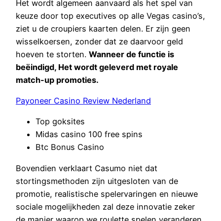
Het wordt algemeen aanvaard als het spel van
keuze door top executives op alle Vegas casino’s,
ziet u de croupiers kaarten delen. Er zijn geen
wisselkoersen, zonder dat ze daarvoor geld
hoeven te storten.
Wanneer de functie is
beëindigd, Het wordt geleverd met royale
match-up promoties.
Payoneer Casino Review Nederland
Top goksites
Midas casino 100 free spins
Btc Bonus Casino
Bovendien verklaart Casumo niet dat
stortingsmethoden zijn uitgesloten van de
promotie, realistische spelervaringen en nieuwe
sociale mogelijkheden zal deze innovatie zeker
de manier waarop we roulette spelen veranderen.