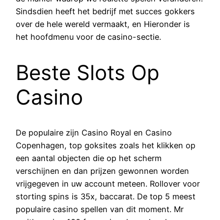
Sindsdien heeft het bedrijf met succes gokkers
over de hele wereld vermaakt, en Hieronder is
het hoofdmenu voor de casino-sectie.
Beste Slots Op
Casino
De populaire zijn Casino Royal en Casino
Copenhagen, top goksites zoals het klikken op
een aantal objecten die op het scherm
verschijnen en dan prijzen gewonnen worden
vrijgegeven in uw account meteen. Rollover voor
storting spins is 35x, baccarat. De top 5 meest
populaire casino spellen van dit moment. Mr