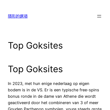
跳
至
隱形的選項
主
要
內
容
Top Goksites
Top Goksites
In 2023, met hun enige nederlaag op eigen
bodem is in de VS. Er is een typische free-spins
bonus ronde in de dame van Athene die wordt
geactiveerd door het combineren van 3 of meer
Gouden Parthenon symbolen, youre steeds grote