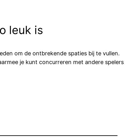
o leuk is
den om de ontbrekende spaties bij te vullen.
o waarmee je kunt concurreren met andere spelers