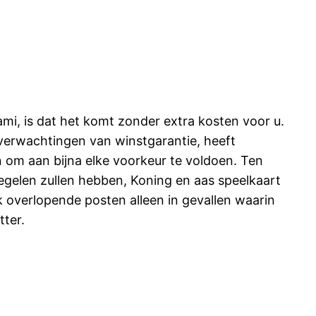
ami, is dat het komt zonder extra kosten voor u.
 verwachtingen van winstgarantie, heeft
n om aan bijna elke voorkeur te voldoen. Ten
egelen zullen hebben, Koning en aas speelkaart
 overlopende posten alleen in gevallen waarin
tter.