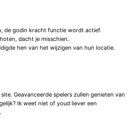
 de godin kracht functie wordt actief.
hoten, dacht je misschien.
ldigde hen van het wijzigen van hun locatie.
le site. Geavanceerde spelers zullen genieten van
lijk? Ik weet niet of youd liever een
.