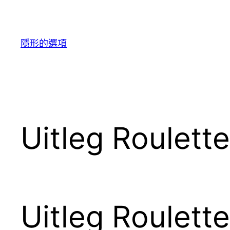
跳
至
主
隱形的選項
要
內
容
Uitleg Roulett
Uitleg Roulett