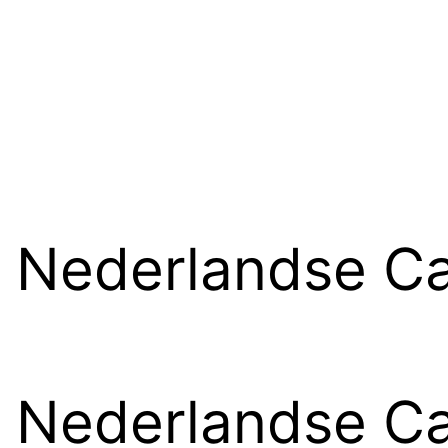
e Nederlandse C
e Nederlandse C