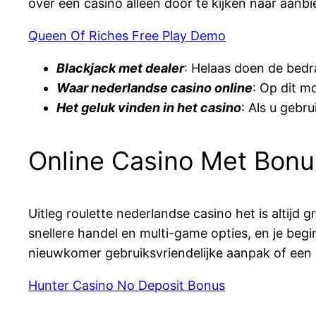
over een casino alleen door te kijken naar aanbi
Queen Of Riches Free Play Demo
Blackjack met dealer
: Helaas doen de bedr
Waar nederlandse casino online
: Op dit m
Het geluk vinden in het casino
: Als u gebr
Online Casino Met Bonu
Uitleg roulette nederlandse casino het is altijd 
snellere handel en multi-game opties, en je begi
nieuwkomer gebruiksvriendelijke aanpak of een die
Hunter Casino No Deposit Bonus