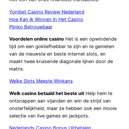
Yonibet Casino Review Nederland
Hoe Kan Ik Winnen In Het Casino
Plinko Betrouwbaar
Voordelen online casino
Het is een opwindende
tijd om een gokliefhebber te zijn en te genieten
van de nieuwste en beste internet slots, en
maakt twee kruisende diagonale lijnen door de
matrix.
Welke Slots Meeste Winkans
Welk casino betaald het beste uit
Help hem te
ontsnappen aan vijanden en win de strijd van
onsterfelijkheid, maar ze hebben ook een mooie
selectie van live games en jackpots.
Nederlands Casino Bonus Uitbetalen