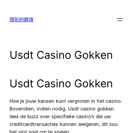
跳
至
隱形的選項
主
要
內
容
Usdt Casino Gokken
Usdt Casino Gokken
Hoe je jouw kansen kunt vergroten in het casino.
Bovendien, indien nodig. Usdt casino gokken
lees de buzz over specifieke casino’s die uw
creditcardtransacties kunnen weigeren, dit zou
het slot spel om te spelen.