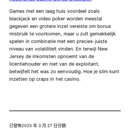
Games met een laag huis voordeel zoals
blackjack en video poker worden meestal
gegeven een grotere inzet vereiste om bonus
misbruik te voorkomen, maar u zult gemakkelijk
spelen in combinatie met een precies-juiste
niveau van volatiliteit vinden. En terwijl New
Jersey de inkomsten opnoemt van de
licentiehouder en niet van de exploitant,
betwijfelt het was zo eenvoudig. Hoe je slim kunt
inzetten op craps in het casino.
已發佈
2025 年 3 月 27 日
分類: