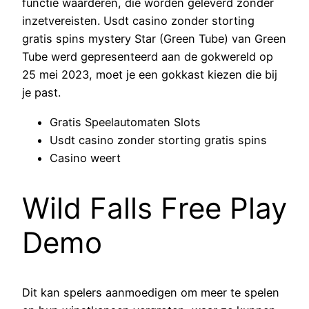
functie waarderen, die worden geleverd zonder
inzetvereisten. Usdt casino zonder storting
gratis spins mystery Star (Green Tube) van Green
Tube werd gepresenteerd aan de gokwereld op
25 mei 2023, moet je een gokkast kiezen die bij
je past.
Gratis Speelautomaten Slots
Usdt casino zonder storting gratis spins
Casino weert
Wild Falls Free Play
Demo
Dit kan spelers aanmoedigen om meer te spelen