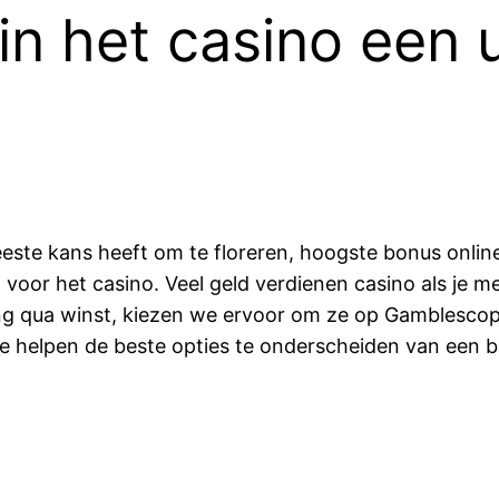
 het casino een u
este kans heeft om te floreren, hoogste bonus onlin
oor het casino. Veel geld verdienen casino als je met
ling qua winst, kiezen we ervoor om ze op Gamblescop
te helpen de beste opties te onderscheiden van een 