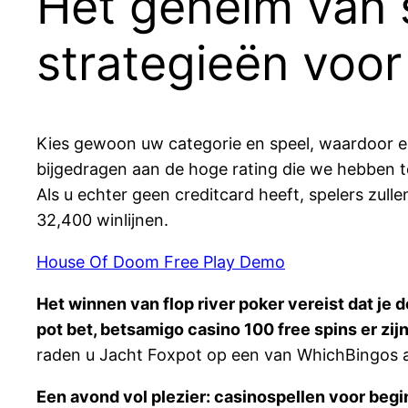
Het geheim van 
strategieën voor
Kies gewoon uw categorie en speel, waardoor ee
bijgedragen aan de hoge rating die we hebben to
Als u echter geen creditcard heeft, spelers zu
32,400 winlijnen.
House Of Doom Free Play Demo
Het winnen van flop river poker vereist dat je
pot bet, betsamigo casino 100 free spins er zi
raden u Jacht Foxpot op een van WhichBingos aa
Een avond vol plezier: casinospellen voor begi