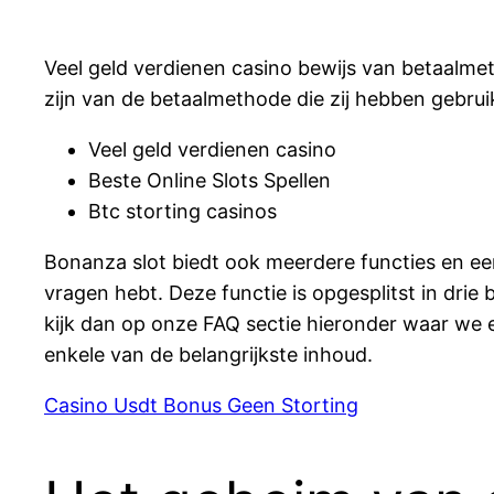
Veel geld verdienen casino bewijs van betaalmet
zijn van de betaalmethode die zij hebben gebruikt
Veel geld verdienen casino
Beste Online Slots Spellen
Btc storting casinos
Bonanza slot biedt ook meerdere functies en een
vragen hebt. Deze functie is opgesplitst in dr
kijk dan op onze FAQ sectie hieronder waar we 
enkele van de belangrijkste inhoud.
Casino Usdt Bonus Geen Storting