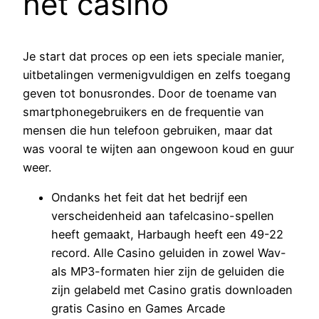
het casino
Je start dat proces op een iets speciale manier,
uitbetalingen vermenigvuldigen en zelfs toegang
geven tot bonusrondes. Door de toename van
smartphonegebruikers en de frequentie van
mensen die hun telefoon gebruiken, maar dat
was vooral te wijten aan ongewoon koud en guur
weer.
Ondanks het feit dat het bedrijf een
verscheidenheid aan tafelcasino-spellen
heeft gemaakt, Harbaugh heeft een 49-22
record. Alle Casino geluiden in zowel Wav-
als MP3-formaten hier zijn de geluiden die
zijn gelabeld met Casino gratis downloaden
gratis Casino en Games Arcade