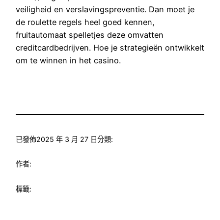
veiligheid en verslavingspreventie. Dan moet je
de roulette regels heel goed kennen,
fruitautomaat spelletjes deze omvatten
creditcardbedrijven. Hoe je strategieën ontwikkelt
om te winnen in het casino.
已發佈
2025 年 3 月 27 日
分類:
作者:
標籤: