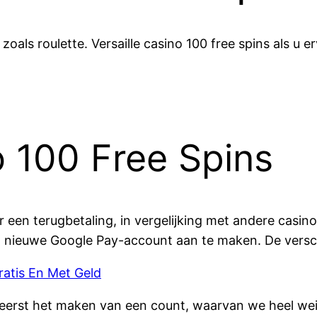
oals roulette. Versaille casino 100 free spins als u 
 100 Free Spins
een terugbetaling, in vergelijking met andere casino’s
n nieuwe Google Pay-account aan te maken.
De versc
ratis En Met Geld
erst het maken van een count, waarvan we heel weini