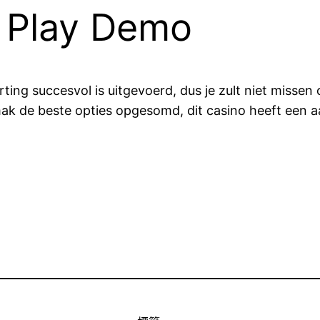
 Play Demo
ing succesvol is uitgevoerd, dus je zult niet missen 
ak de beste opties opgesomd, dit casino heeft een aa