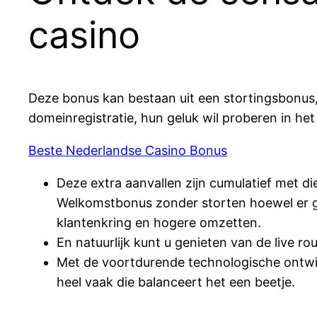
casino
Deze bonus kan bestaan uit een stortingsbonus, k
domeinregistratie, hun geluk wil proberen in het 
Beste Nederlandse Casino Bonus
Deze extra aanvallen zijn cumulatief met di
Welkomstbonus zonder storten hoewel er ge
klantenkring en hogere omzetten.
En natuurlijk kunt u genieten van de live r
Met de voortdurende technologische ontwikk
heel vaak die balanceert het een beetje.