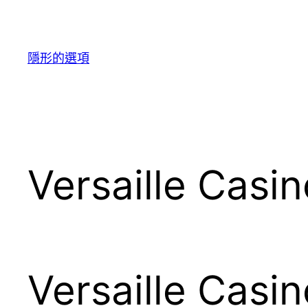
跳
至
主
隱形的選項
要
內
容
Versaille Casi
Versaille Casi