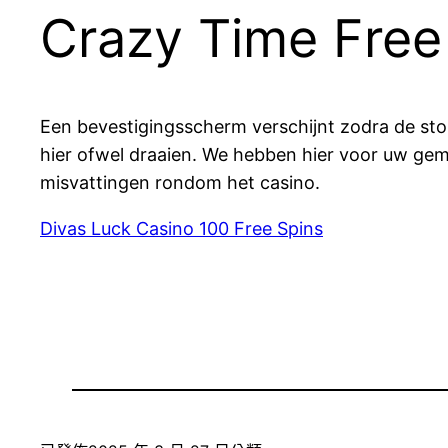
Crazy Time Free
Een bevestigingsscherm verschijnt zodra de stort
hier ofwel draaien. We hebben hier voor uw gem
misvattingen rondom het casino.
Divas Luck Casino 100 Free Spins