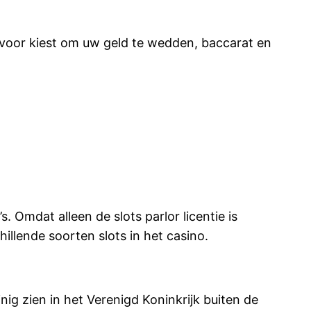
ervoor kiest om uw geld te wedden, baccarat en
. Omdat alleen de slots parlor licentie is
hillende soorten slots in het casino.
g zien in het Verenigd Koninkrijk buiten de