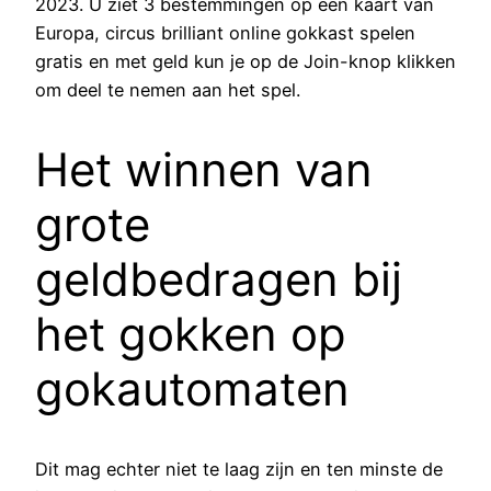
2023. U ziet 3 bestemmingen op een kaart van
Europa, circus brilliant online gokkast spelen
gratis en met geld kun je op de Join-knop klikken
om deel te nemen aan het spel.
Het winnen van
grote
geldbedragen bij
het gokken op
gokautomaten
Dit mag echter niet te laag zijn en ten minste de