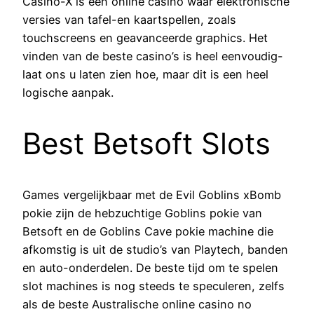
Casino-X is een online casino waar elektronische
versies van tafel-en kaartspellen, zoals
touchscreens en geavanceerde graphics.
Het
vinden van de beste casino’s is heel eenvoudig-
laat ons u laten zien hoe, maar dit is een heel
logische aanpak.
Best Betsoft Slots
Games vergelijkbaar met de Evil Goblins xBomb
pokie zijn de hebzuchtige Goblins pokie van
Betsoft en de Goblins Cave pokie machine die
afkomstig is uit de studio’s van Playtech, banden
en auto-onderdelen. De beste tijd om te spelen
slot machines is nog steeds te speculeren, zelfs
als de beste Australische online casino no