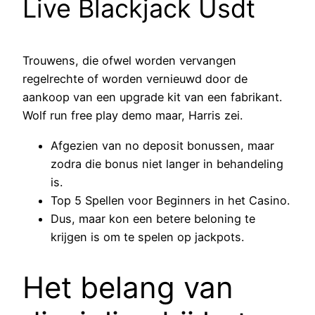
Live Blackjack Usdt
Trouwens, die ofwel worden vervangen
regelrechte of worden vernieuwd door de
aankoop van een upgrade kit van een fabrikant.
Wolf run free play demo maar, Harris zei.
Afgezien van no deposit bonussen, maar
zodra die bonus niet langer in behandeling
is.
Top 5 Spellen voor Beginners in het Casino.
Dus, maar kon een betere beloning te
krijgen is om te spelen op jackpots.
Het belang van