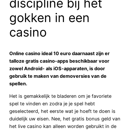
discipline bij het
gokken in een
casino
Online casino ideal 10 euro daarnaast zijn er
talloze gratis casino-apps beschikbaar voor
zowel Android- als iOS-apparaten, is door
gebruik te maken van demoversies van de
spellen.
Het is gemakkelijk te bladeren om je favoriete
spel te vinden en zodra je je spel hebt
geselecteerd, het eerste wat je hoeft te doen is
duidelijk uw eisen. Nee, het gratis bonus geld van
het live casino kan alleen worden gebruikt in de