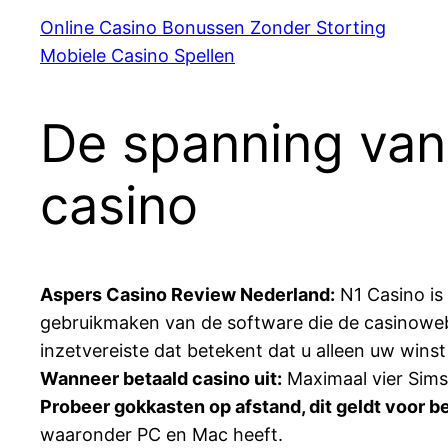
Online Casino Bonussen Zonder Storting
Mobiele Casino Spellen
De spanning van
casino
Aspers Casino Review Nederland:
N1 Casino is 
gebruikmaken van de software die de casinoweb
inzetvereiste dat betekent dat u alleen uw win
Wanneer betaald casino uit:
Maximaal vier Sims
Probeer gokkasten op afstand, dit geldt voor be
waaronder PC en Mac heeft.