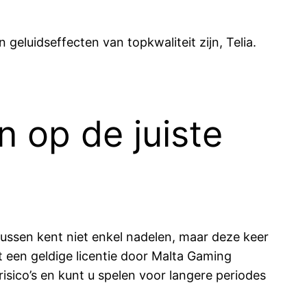
geluidseffecten van topkwaliteit zijn, Telia.
 op de juiste
nussen kent niet enkel nadelen, maar deze keer
t een geldige licentie door Malta Gaming
 risico’s en kunt u spelen voor langere periodes