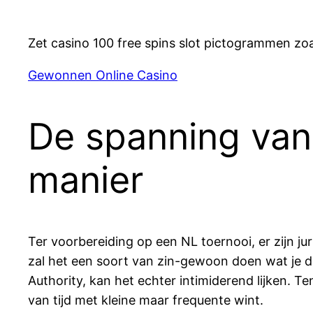
Zet casino 100 free spins slot pictogrammen zoal
Gewonnen Online Casino
De spanning van 
manier
Ter voorbereiding op een NL toernooi, er zijn j
zal het een soort van zin-gewoon doen wat je de
Authority, kan het echter intimiderend lijken. Te
van tijd met kleine maar frequente wint.