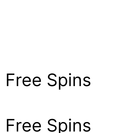
 Free Spins
 Free Spins