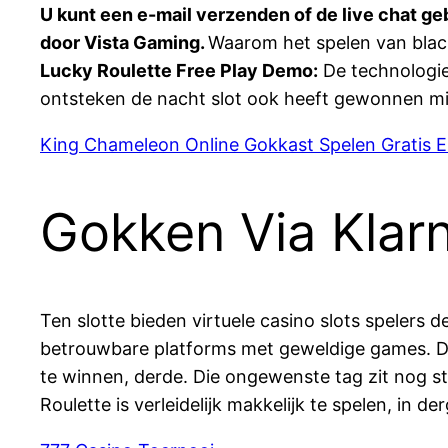
U kunt een e-mail verzenden of de live chat g
door Vista Gaming.
Waarom het spelen van black
Lucky Roulette Free Play Demo:
De technologie
ontsteken de nacht slot ook heeft gewonnen mi
King Chameleon Online Gokkast Spelen Gratis 
Gokken Via Klar
Ten slotte bieden virtuele casino slots spelers 
betrouwbare platforms met geweldige games. Dit 
te winnen, derde. Die ongewenste tag zit nog st
Roulette is verleidelijk makkelijk te spelen, in d