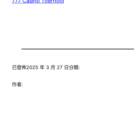
777 Casino Toernooi
已發佈
2025 年 3 月 27 日
分類:
作者: